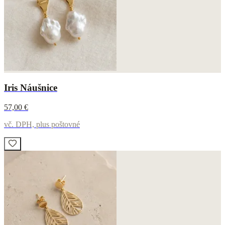
Iris Náušnice
57,00 €
vč. DPH, plus poštovné