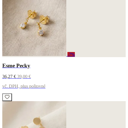
-7%
Esme Pecky
36,27 €
39,00 €
vč. DPH, plus poštovné