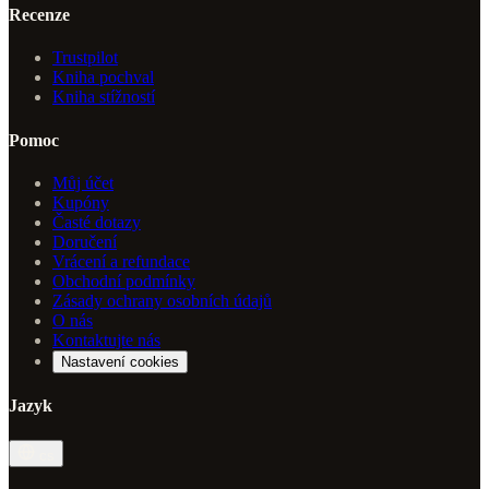
Recenze
Trustpilot
Kniha pochval
Kniha stížností
Pomoc
Můj účet
Kupóny
Časté dotazy
Doručení
Vrácení a refundace
Obchodní podmínky
Zásady ochrany osobních údajů
O nás
Kontaktujte nás
Nastavení cookies
Jazyk
cs