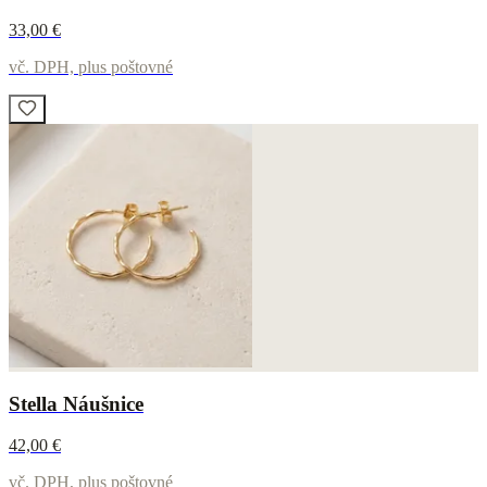
33,00 €
vč. DPH, plus poštovné
Stella Náušnice
42,00 €
vč. DPH, plus poštovné