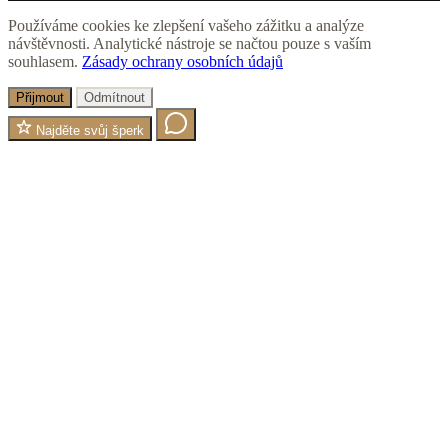
Používáme cookies ke zlepšení vašeho zážitku a analýze
návštěvnosti. Analytické nástroje se načtou pouze s vaším
souhlasem.
Zásady ochrany osobních údajů
Přijmout
Odmítnout
Najděte svůj šperk