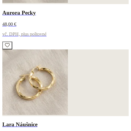
Aurora Pecky
48,00 €
vč. DPH, plus poštovné
Lara Náušnice