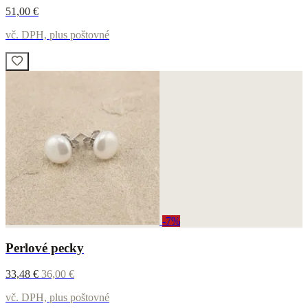
51,00 €
vč. DPH, plus poštovné
-7%
Perlové pecky
33,48 €
36,00 €
vč. DPH, plus poštovné