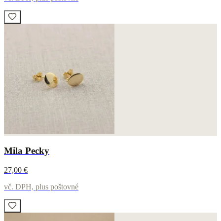
Mila Pecky
27,00 €
vč. DPH, plus poštovné