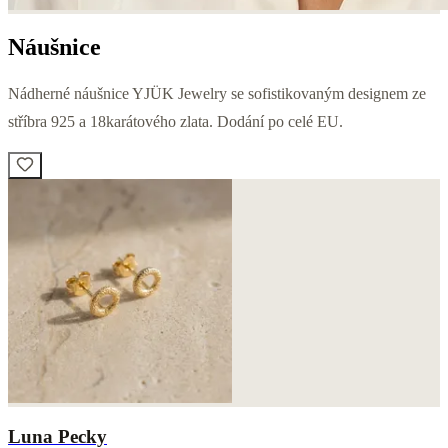
Náušnice
Nádherné náušnice YJÜK Jewelry se sofistikovaným designem ze
stříbra 925 a 18karátového zlata. Dodání po celé EU.
Luna Pecky