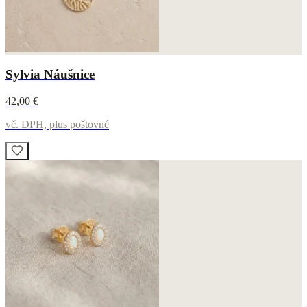
Sylvia Náušnice
42,00 €
vč. DPH, plus poštovné