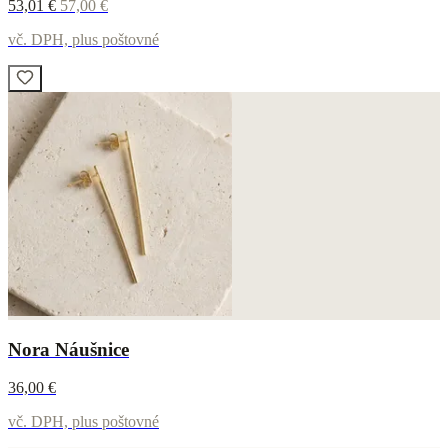
53,01 €
57,00 €
vč. DPH, plus poštovné
Nora Náušnice
36,00 €
vč. DPH, plus poštovné