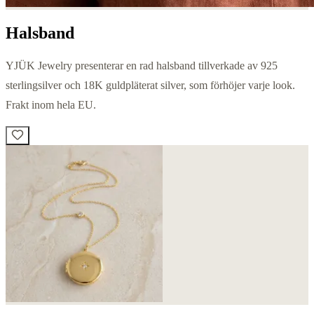
Halsband
YJÜK Jewelry presenterar en rad halsband tillverkade av 925
sterlingsilver och 18K guldpläterat silver, som förhöjer varje look.
Frakt inom hela EU.