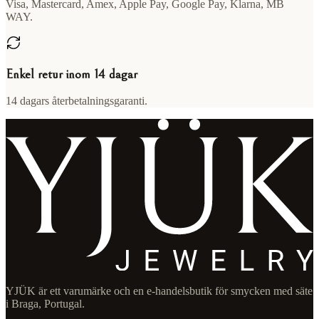
Visa, Mastercard, Amex, Apple Pay, Google Pay, Klarna, MB
WAY.
Enkel retur inom 14 dagar
14 dagars återbetalningsgaranti.
YJÜK är ett varumärke och en e-handelsbutik för smycken med säte
i Braga, Portugal.