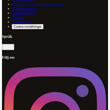
Returer, byten och återbetalningar
Allmänna villkor
Integritetspolicy
Om oss
Kontakta oss
Cookie-inställningar
Språk
sv
Följ oss