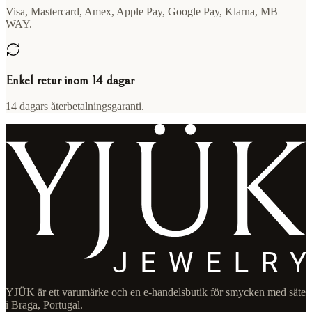
Visa, Mastercard, Amex, Apple Pay, Google Pay, Klarna, MB
WAY.
Enkel retur inom 14 dagar
14 dagars återbetalningsgaranti.
YJÜK är ett varumärke och en e-handelsbutik för smycken med säte
i Braga, Portugal.