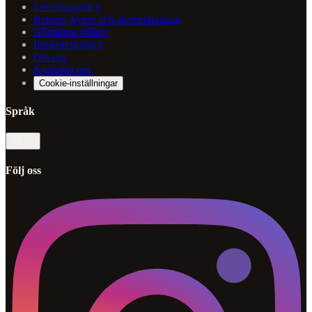
Leveranspolicy
Returer, byten och återbetalningar
Allmänna villkor
Integritetspolicy
Om oss
Kontakta oss
Cookie-inställningar
Språk
sv
Följ oss