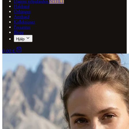
Dagens erbjudanden
NYHET
Halsband
Örhängen
Armband
Kollektioner
Presenter
Blogg
Hjälp
0,00 €