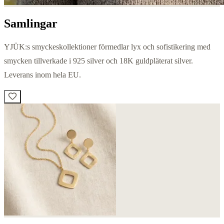
Samlingar
YJÜK:s smyckeskollektioner förmedlar lyx och sofistikering med
smycken tillverkade i 925 silver och 18K guldpläterat silver.
Leverans inom hela EU.