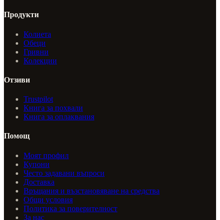
Продукти
Колиета
Обеци
Гривни
Колекции
Отзиви
Trustpilot
Книга за похвали
Книга за оплаквания
Помощ
Моят профил
Купони
Често задавани въпроси
Доставка
Връщания и възстановяване на средства
Общи условия
Политика за поверителност
За нас