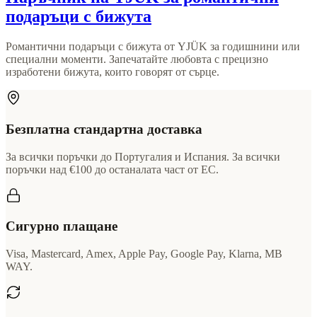
подаръци с бижута
Романтични подаръци с бижута от YJÜK за годишнини или
специални моменти. Запечатайте любовта с прецизно
изработени бижута, които говорят от сърце.
Безплатна стандартна доставка
За всички поръчки до Португалия и Испания. За всички
поръчки над €100 до останалата част от ЕС.
Сигурно плащане
Visa, Mastercard, Amex, Apple Pay, Google Pay, Klarna, MB
WAY.