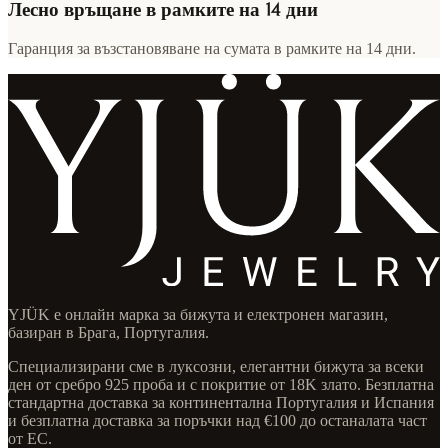
Лесно връщане в рамките на 14 дни
Гаранция за възстановяване на сумата в рамките на 14 дни.
YJÜK е онлайн марка за бижута и електронен магазин,
базиран в Брага, Португалия.
Специализирани сме в луксозни, елегантни бижута за всеки
ден от сребро 925 проба и с покритие от 18K злато. Безплатна
стандартна доставка за континентална Португалия и Испания
и безплатна доставка за поръчки над €100 до останалата част
от ЕС.