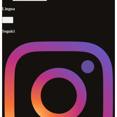
Lingua
it
Seguici