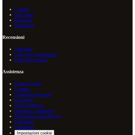
Collane
Orecchini
Bracciali
Collezioni
Recensioni
Trustpilot
Libro dei complimenti
Libro dei reclami
Assistenza
Il mio account
Coupon
Domande frequenti
Consegna
Resi e rimborsi
Termini e condizioni
Informativa sulla privacy
Chi siamo
Contattaci
Impostazioni cookie