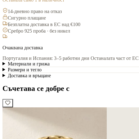
14-дневно право на отказ
Сигурно плащане
Безплатна доставка в ЕС над €100
Сребро 925 проба · без никел
Очаквана доставка
Португалия и Испания: 3–5 работни дни
Останалата част от ЕС
Материали и грижа
Размери и тегло
Доставка и връщане
Съчетава се добре с