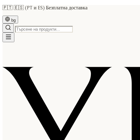
🇵🇹 🇪🇸 (PT и ES) Безплатна доставка
bg