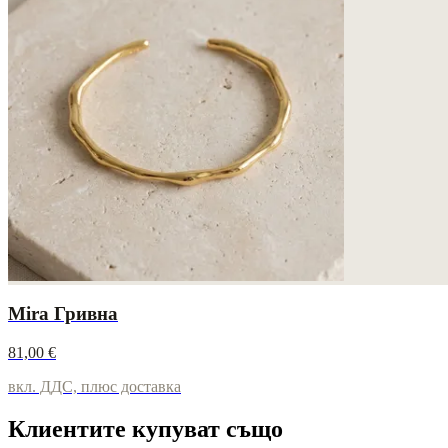
Mira Гривна
81,00 €
вкл. ДДС, плюс доставка
Клиентите купуват също