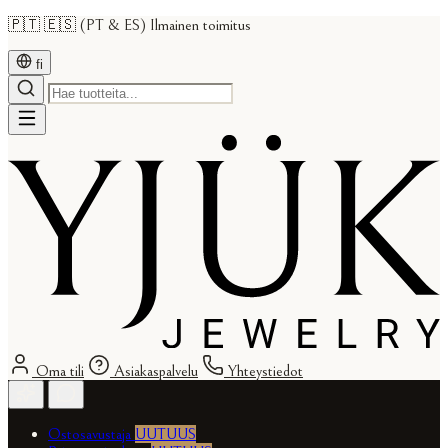
🇵🇹 🇪🇸 (PT & ES) Ilmainen toimitus
fi
Oma tili
Asiakaspalvelu
Yhteystiedot
Ostosavustaja
UUTUUS