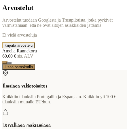
Arvostelut
Arvostelut tuodaan Googlesta ja Trustpilotista, jotka pyrkivät
varmistamaan, että ne ovat aitojen asiakkaiden jättämiä.
Ei vielä arvosteluja
Kirjoita arvostelu
Amelia Rannekoru
60,00 €
sis. ALV
Lisää ostoskoriin
Ilmainen vakiotoimitus
Kaikkiin tilauksiin Portugaliin ja Espanjaan. Kaikkiin yli 100 €
tilauksiin muualle EU:hun.
Turvallinen maksaminen