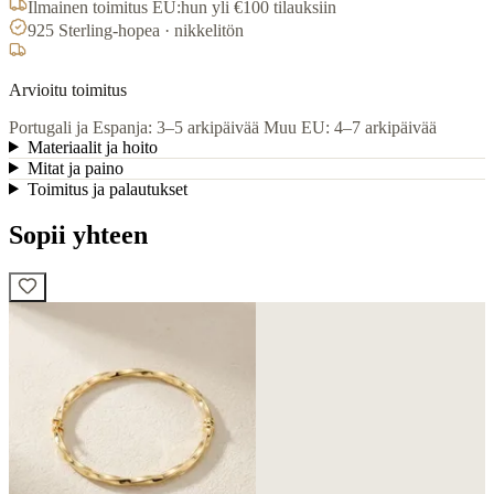
Ilmainen toimitus EU:hun yli €100 tilauksiin
925 Sterling-hopea · nikkelitön
Arvioitu toimitus
Portugali ja Espanja: 3–5 arkipäivää
Muu EU: 4–7 arkipäivää
Materiaalit ja hoito
Mitat ja paino
Toimitus ja palautukset
Sopii yhteen