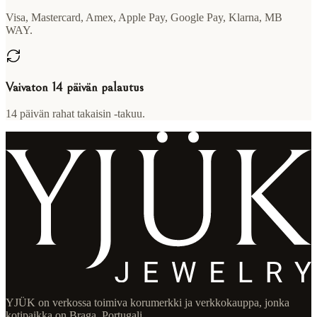
Visa, Mastercard, Amex, Apple Pay, Google Pay, Klarna, MB
WAY.
Vaivaton 14 päivän palautus
14 päivän rahat takaisin -takuu.
YJÜK on verkossa toimiva korumerkki ja verkkokauppa, jonka
kotipaikka on Braga, Portugali.