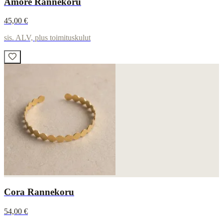
Amore Rannekoru
45,00 €
sis. ALV, plus toimituskulut
Cora Rannekoru
54,00 €