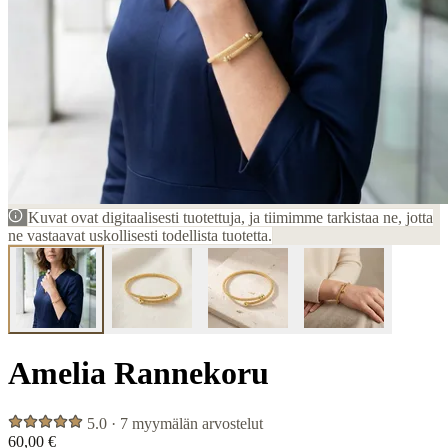
Kuvat ovat digitaalisesti tuotettuja, ja tiimimme tarkistaa ne, jotta
ne vastaavat uskollisesti todellista tuotetta.
Amelia Rannekoru
5.0 · 7 myymälän arvostelut
60,00 €