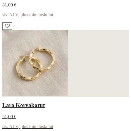
81,00 €
sis. ALV, plus toimituskulut
Lara Korvakorut
51,00 €
sis. ALV, plus toimituskulut