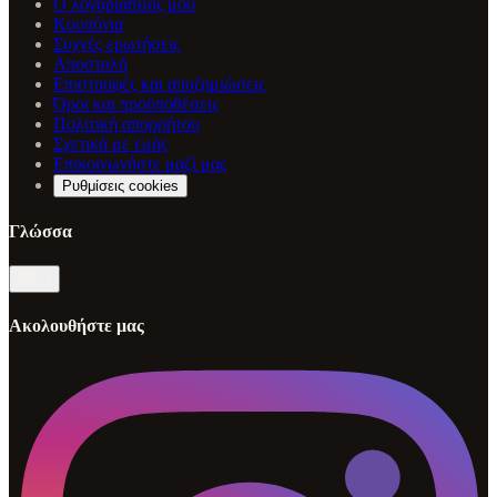
Ο λογαριασμός μου
Κουπόνια
Συχνές ερωτήσεις
Αποστολή
Επιστροφές και αποζημιώσεις
Όροι και προϋποθέσεις
Πολιτική απορρήτου
Σχετικά με εμάς
Επικοινωνήστε μαζί μας
Ρυθμίσεις cookies
Γλώσσα
el
Ακολουθήστε μας