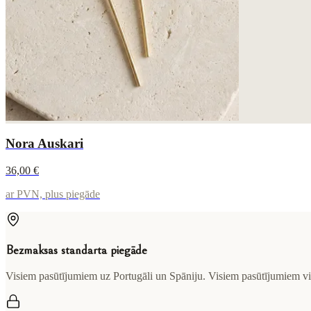
Nora Auskari
36,00 €
ar PVN, plus piegāde
Bezmaksas standarta piegāde
Visiem pasūtījumiem uz Portugāli un Spāniju. Visiem pasūtījumiem vi