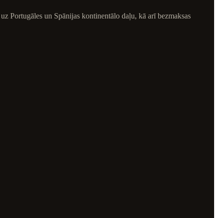
 uz Portugāles un Spānijas kontinentālo daļu, kā arī bezmaksas