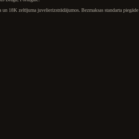
ba un 18K zeltījuma juvelierizstrādājumos. Bezmaksas standarta piegāde