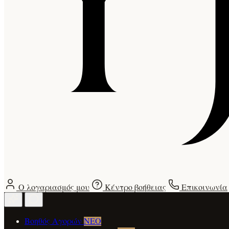
Ο λογαριασμός μου
Κέντρο βοήθειας
Επικοινωνία
Βοηθός Αγορών
ΝΕΟ