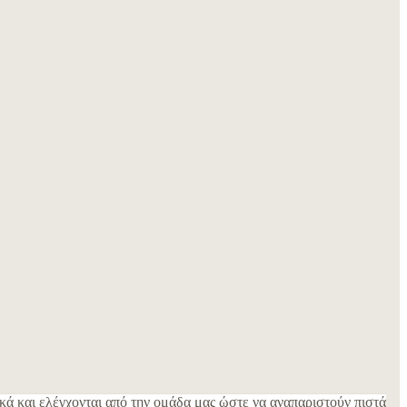
κά και ελέγχονται από την ομάδα μας ώστε να αναπαριστούν πιστά