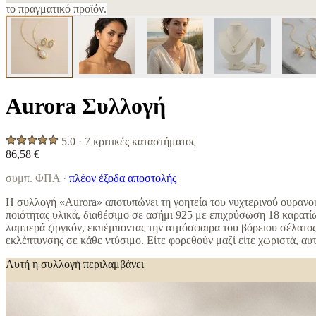
το πραγματικό προϊόν.
Aurora Συλλογή
5.0 · 7 κριτικές καταστήματος
86,58 €
συμπ. ΦΠΑ ·
πλέον έξοδα αποστολής
Η συλλογή «Aurora» αποτυπώνει τη γοητεία του νυχτερινού ουρανο
ποιότητας υλικά, διαθέσιμο σε ασήμι 925 με επιχρύσωση 18 καρατί
λαμπερά ζιργκόν, εκπέμποντας την ατμόσφαιρα του βόρειου σέλατος
εκλέπτυνσης σε κάθε ντύσιμο. Είτε φορεθούν μαζί είτε χωριστά, α
Αυτή η συλλογή περιλαμβάνει