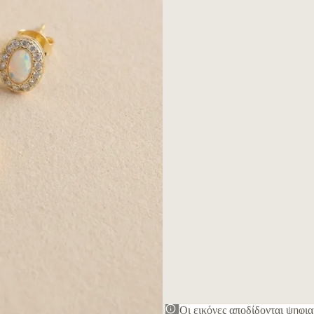
Οι εικόνες αποδίδονται ψηφια