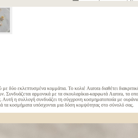
ύ με δύο εκλεπτυσμένα κομμάτια. Το κολιέ Aurora διαθέτει διακριτ
ων. Συνδυάζεται αρμονικά με τα σκουλαρίκια-καρφωτά Aurora, τα οπο
. Αυτή η συλλογή συνδυάζει τη σύγχρονη κοσμηματοποιία με ουράνια 
υτά τα κοσμήματα υπόσχονται μια δόση κομψότητας στο σύνολό σας.