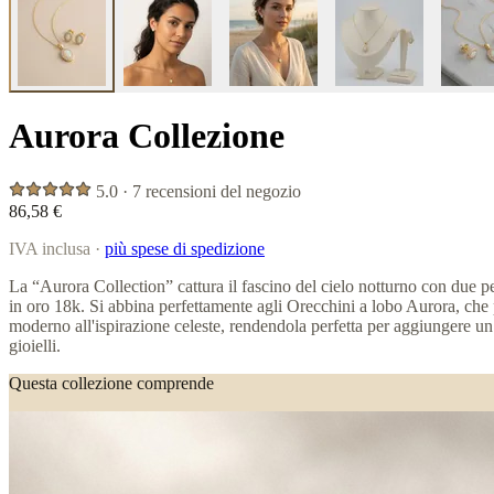
Aurora Collezione
5.0 · 7 recensioni del negozio
86,58 €
IVA inclusa ·
più spese di spedizione
La “Aurora Collection” cattura il fascino del cielo notturno con due pe
in oro 18k. Si abbina perfettamente agli Orecchini a lobo Aurora, che pr
moderno all'ispirazione celeste, rendendola perfetta per aggiungere un 
gioielli.
Questa collezione comprende