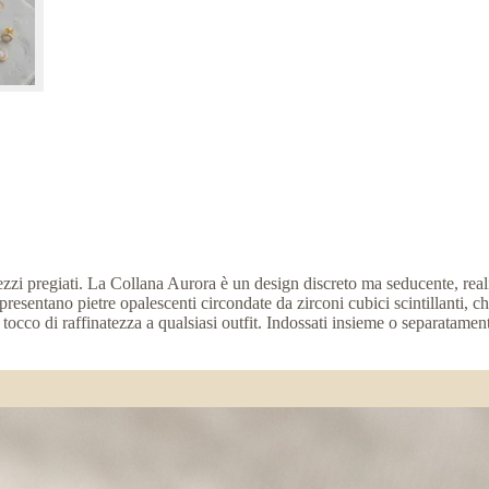
zzi pregiati. La Collana Aurora è un design discreto ma seducente, realiz
esentano pietre opalescenti circondate da zirconi cubici scintillanti, ch
tocco di raffinatezza a qualsiasi outfit. Indossati insieme o separatamen