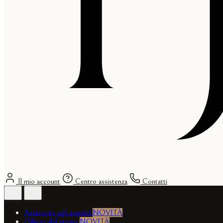
Il mio account
Centro assistenza
Contatti
Assistente agli acquisti
NOVITÀ
Offerte del giorno
NOVITÀ