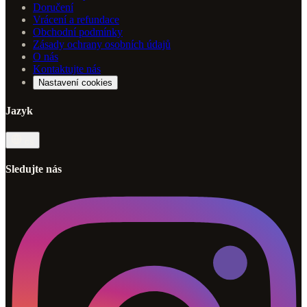
Doručení
Vrácení a refundace
Obchodní podmínky
Zásady ochrany osobních údajů
O nás
Kontaktujte nás
Nastavení cookies
Jazyk
cs
Sledujte nás