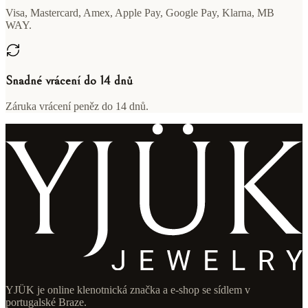
Visa, Mastercard, Amex, Apple Pay, Google Pay, Klarna, MB
WAY.
Snadné vrácení do 14 dnů
Záruka vrácení peněz do 14 dnů.
YJÜK je online klenotnická značka a e-shop se sídlem v
portugalské Braze.