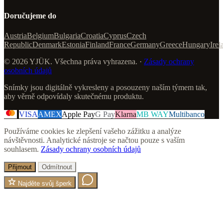
Doručujeme do
Austria
Belgium
Bulgaria
Croatia
Cyprus
Czech
Republic
Denmark
Estonia
Finland
France
Germany
Greece
Hungary
Irel
© 2026 YJÜK. Všechna práva vyhrazena. ·
Zásady ochrany
osobních údajů
Snímky jsou digitálně vykresleny a posouzeny naším týmem tak,
aby věrně odpovídaly skutečnému produktu.
VISA
AMEX
Apple Pay
G Pay
Klarna
MB WAY
Multibanco
Používáme cookies ke zlepšení vašeho zážitku a analýze
návštěvnosti. Analytické nástroje se načtou pouze s vaším
souhlasem.
Zásady ochrany osobních údajů
Přijmout
Odmítnout
Najděte svůj šperk