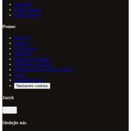
Trustpilot
Kniha pochval
Kniha stížností
Pomoc
Můj účet
Kupóny
Časté dotazy
Doručení
Vrácení a refundace
Obchodní podmínky
Zásady ochrany osobních údajů
O nás
Kontaktujte nás
Nastavení cookies
Jazyk
cs
Sledujte nás