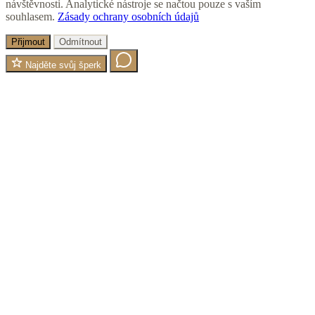
návštěvnosti. Analytické nástroje se načtou pouze s vaším
souhlasem.
Zásady ochrany osobních údajů
Přijmout
Odmítnout
Najděte svůj šperk