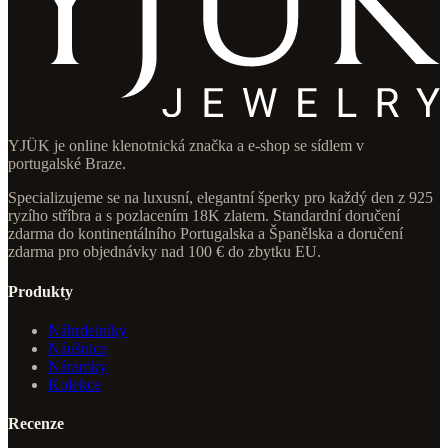
YJÜK je online klenotnická značka a e-shop se sídlem v
portugalské Braze.
Specializujeme se na luxusní, elegantní šperky pro každý den z 925
ryzího stříbra a s pozlacením 18K zlatem. Standardní doručení
zdarma do kontinentálního Portugalska a Španělska a doručení
zdarma pro objednávky nad 100 € do zbytku EU.
Produkty
Náhrdelníky
Náušnice
Náramky
Kolekce
Recenze