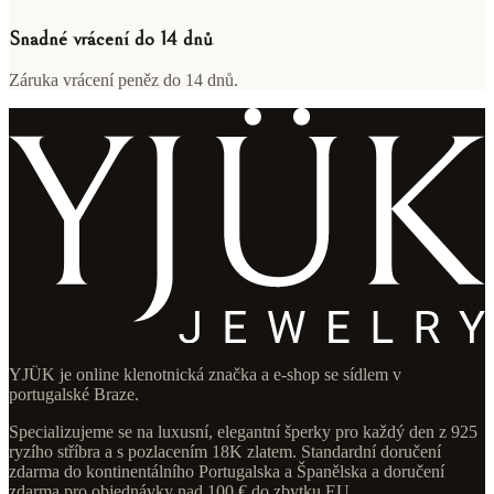
Snadné vrácení do 14 dnů
Záruka vrácení peněz do 14 dnů.
YJÜK je online klenotnická značka a e-shop se sídlem v
portugalské Braze.
Specializujeme se na luxusní, elegantní šperky pro každý den z 925
ryzího stříbra a s pozlacením 18K zlatem. Standardní doručení
zdarma do kontinentálního Portugalska a Španělska a doručení
zdarma pro objednávky nad 100 € do zbytku EU.