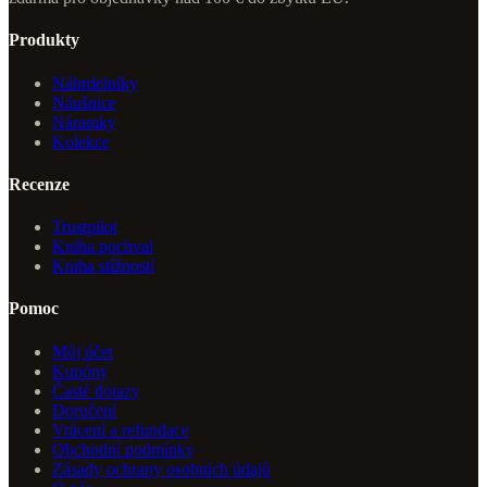
Produkty
Náhrdelníky
Náušnice
Náramky
Kolekce
Recenze
Trustpilot
Kniha pochval
Kniha stížností
Pomoc
Můj účet
Kupóny
Časté dotazy
Doručení
Vrácení a refundace
Obchodní podmínky
Zásady ochrany osobních údajů