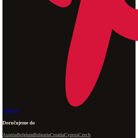
Pinterest
Doručujeme do
Austria
Belgium
Bulgaria
Croatia
Cyprus
Czech