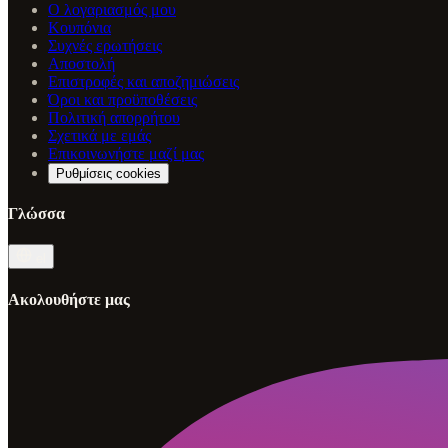
Ο λογαριασμός μου
Κουπόνια
Συχνές ερωτήσεις
Αποστολή
Επιστροφές και αποζημιώσεις
Όροι και προϋποθέσεις
Πολιτική απορρήτου
Σχετικά με εμάς
Επικοινωνήστε μαζί μας
Ρυθμίσεις cookies
Γλώσσα
el
Ακολουθήστε μας