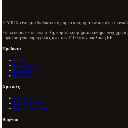
Η YJÜK είναι μια διαδικτυακή μάρκα κοσμημάτων και ηλεκτρονικό 
Ειδικευόμαστε σε πολυτελή, κομψά κοσμήματα καθημερινής χρήσης
παράδοση για παραγγελίες άνω των €100 στην υπόλοιπη ΕΕ.
Προϊόντα
Κολιέ
Σκουλαρίκια
Βραχιόλια
Συλλογές
Κριτικές
Trustpilot
Βιβλίο Επαίνων
Βιβλίο Παραπόνων
Βοήθεια