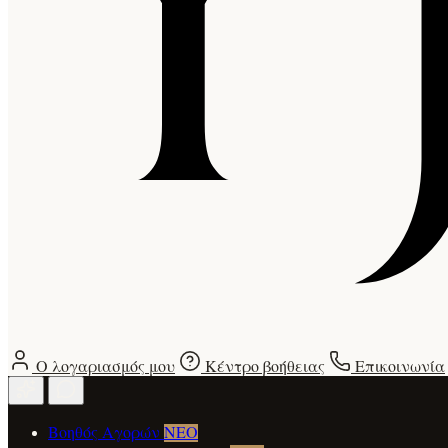
Ο λογαριασμός μου
Κέντρο βοήθειας
Επικοινωνία
Βοηθός Αγορών
ΝΕΟ