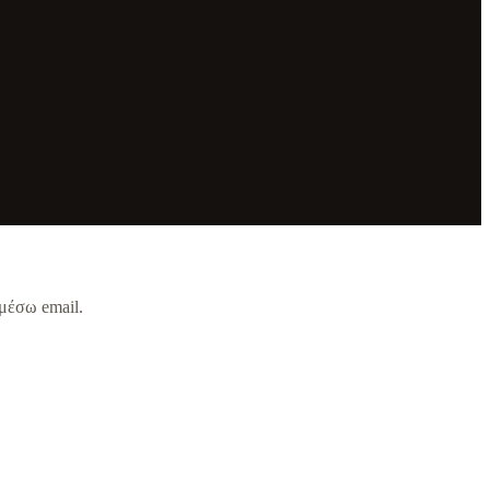
μέσω email.