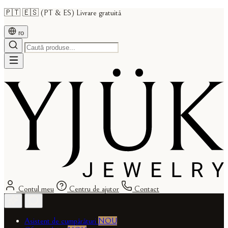
🇵🇹 🇪🇸 (PT & ES) Livrare gratuită
ro
Contul meu
Centru de ajutor
Contact
Asistent de cumpărături
NOU