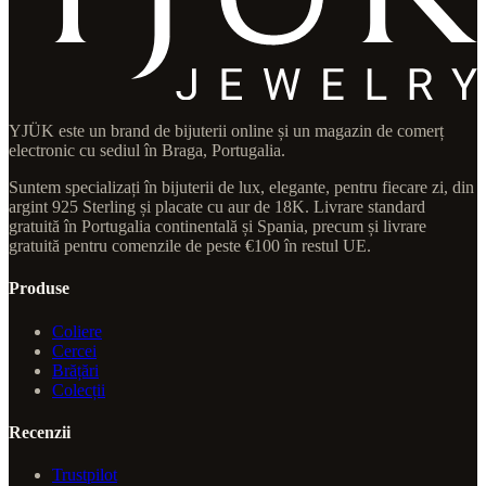
YJÜK este un brand de bijuterii online și un magazin de comerț
electronic cu sediul în Braga, Portugalia.
Suntem specializați în bijuterii de lux, elegante, pentru fiecare zi, din
argint 925 Sterling și placate cu aur de 18K. Livrare standard
gratuită în Portugalia continentală și Spania, precum și livrare
gratuită pentru comenzile de peste €100 în restul UE.
Produse
Coliere
Cercei
Brățări
Colecții
Recenzii
Trustpilot