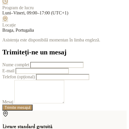
Program de lucru
Luni–Vineri, 09:00–17:00 (UTC+1)
Locație
Braga, Portugalia
Asistența este disponibilă momentan în limba engleză.
Trimiteți-ne un mesaj
Nume complet
E-mail
Telefon (opțional)
Mesaj
Trimite mesajul
Livrare standard gratuită