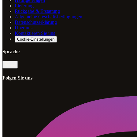
Häufige Fragen
Lieferung
Rückgabe & Erstattung
Allgemeine Geschäftsbedingungen
Datenschutzerklärung
Über uns
Kontaktieren Sie uns
Cookie-Einstellungen
Sprache
de
Folgen Sie uns