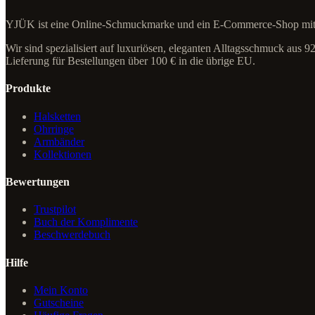
YJÜK ist eine Online-Schmuckmarke und ein E-Commerce-Shop mit S
Wir sind spezialisiert auf luxuriösen, eleganten Alltagsschmuck aus 
Lieferung für Bestellungen über 100 € in die übrige EU.
Produkte
Halsketten
Ohrringe
Armbänder
Kollektionen
Bewertungen
Trustpilot
Buch der Komplimente
Beschwerdebuch
Hilfe
Mein Konto
Gutscheine