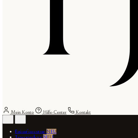
Mein Konto
Hilfe-Center
Kontakt
Einkaufsassistent
NEU
Tagesangebote
NEU