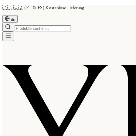
🇵🇹 🇪🇸 (PT & ES) Kostenlose Lieferung
de