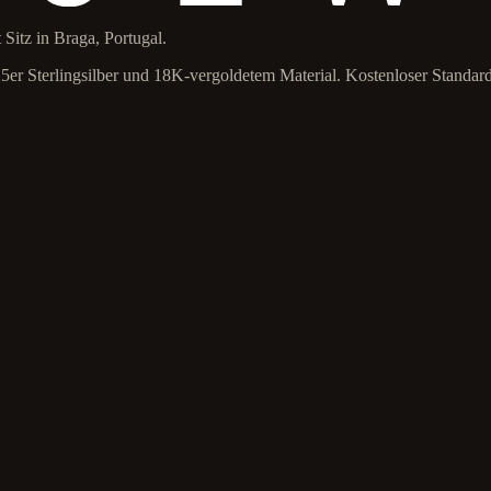
itz in Braga, Portugal.
925er Sterlingsilber und 18K-vergoldetem Material. Kostenloser Standar