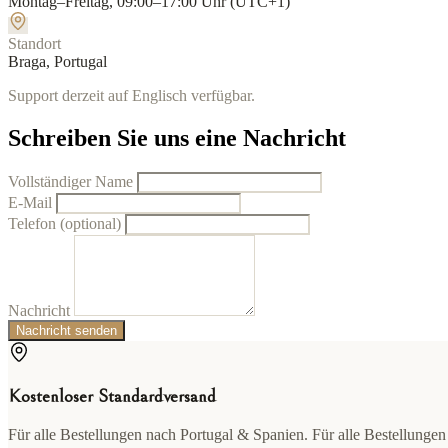
Montag–Freitag, 09:00–17:00 Uhr (UTC+1)
Standort
Braga, Portugal
Support derzeit auf Englisch verfügbar.
Schreiben Sie uns eine Nachricht
Vollständiger Name
E-Mail
Telefon (optional)
Nachricht
Nachricht senden
Kostenloser Standardversand
Für alle Bestellungen nach Portugal & Spanien. Für alle Bestellungen