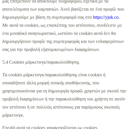
μας επιτρέπουν να αποκτούμε πληροφορίες σχετικά με τα
αποτελέσματα των καμπανιών. Αυτό βασίζεται σε ένα προφίλ που
δημιουργούμε με βάση τη συμπεριφορά σας στο
https://yjuk.co
.
Με αυτά τα cookies, ως επισκέπτης του ιστότοπου, συνδέεστε με
ένα μοναδικό αναγνωριστικό, ωστόσο τα cookies αυτά δεν θα
δημιουργήσουν προφίλ της συμπεριφοράς και των ενδιαφερόντων
σας για την προβολή εξατομικευμένων διαφημίσεων.
5.4 Cookies μάρκετινγκ/παρακολούθησης
Τα cookies μάρκετινγκ/παρακολούθησης είναι cookies ή
οποιαδήποτε άλλη μορφή τοπικής αποθήκευσης, που
χρησιμοποιούνται για τη δημιουργία προφίλ χρηστών με σκοπό την
προβολή διαφημίσεων ή την παρακολούθηση του χρήστη σε αυτόν
τον ιστότοπο ή σε πολλούς ιστότοπους για παρόμοιους σκοπούς
μάρκετινγκ.
Επειδή αυτά τα cookies χαρακτηρίζονται ως cookies