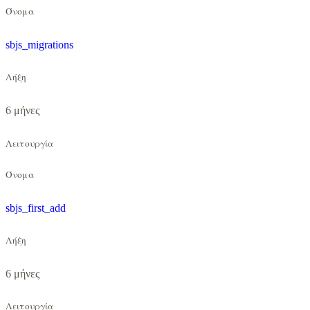
Όνομα
sbjs_migrations
Λήξη
6 μήνες
Λειτουργία
Όνομα
sbjs_first_add
Λήξη
6 μήνες
Λειτουργία