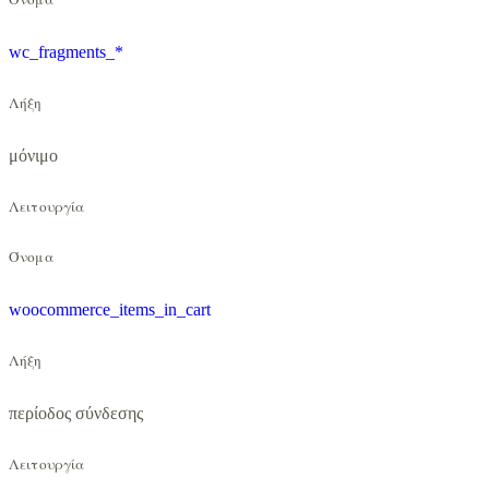
wc_fragments_*
Λήξη
μόνιμο
Λειτουργία
Όνομα
woocommerce_items_in_cart
Λήξη
περίοδος σύνδεσης
Λειτουργία