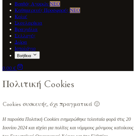
Βοηθός Αγορών
ΝΕΟ
Καθημερινές Προσφορές
ΝΕΟ
Κολιέ
Σκουλαρίκια
Βραχιόλια
Συλλογές
Δώρα
Ιστολόγιο
Βοήθεια
0,00 €
Πολιτική Cookies
Cookies συσκευής, όχι πραγματικά 🙂
Η παρούσα Πολιτική Cookies ενημερώθηκε τελευταία φορά στις 20
Ιουνίου 2024 και ισχύει για πολίτες και νόμιμους μόνιμους κατοίκους