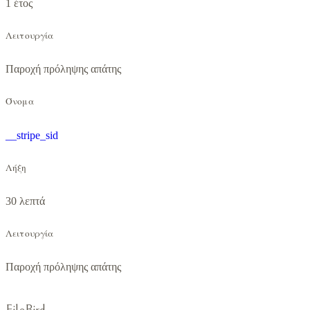
1 έτος
Λειτουργία
Παροχή πρόληψης απάτης
Όνομα
__stripe_sid
Λήξη
30 λεπτά
Λειτουργία
Παροχή πρόληψης απάτης
FileBird