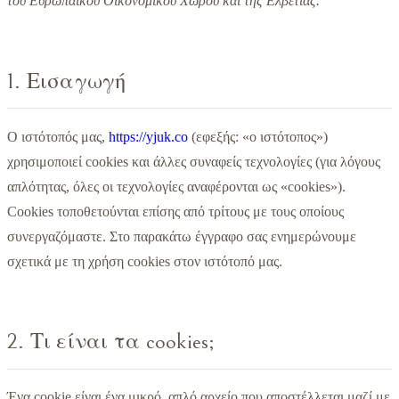
του Ευρωπαϊκού Οικονομικού Χώρου και της Ελβετίας.
1. Εισαγωγή
Ο ιστότοπός μας,
https://yjuk.co
(εφεξής: «ο ιστότοπος»)
χρησιμοποιεί cookies και άλλες συναφείς τεχνολογίες (για λόγους
απλότητας, όλες οι τεχνολογίες αναφέρονται ως «cookies»).
Cookies τοποθετούνται επίσης από τρίτους με τους οποίους
συνεργαζόμαστε. Στο παρακάτω έγγραφο σας ενημερώνουμε
σχετικά με τη χρήση cookies στον ιστότοπό μας.
2. Τι είναι τα cookies;
Ένα cookie είναι ένα μικρό, απλό αρχείο που αποστέλλεται μαζί με