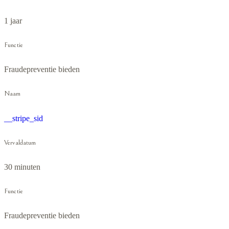
1 jaar
Functie
Fraudepreventie bieden
Naam
__stripe_sid
Vervaldatum
30 minuten
Functie
Fraudepreventie bieden