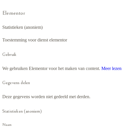
Elementor
Statistieken (anoniem)
Toestemming voor dienst elementor
Gebruik
We gebruiken Elementor voor het maken van content.
Meer lezen
Gegevens delen
Deze gegevens worden niet gedeeld met derden.
Statistieken (anoniem)
Naam