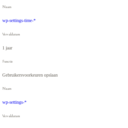
Naam
wp-settings-time-*
Vervaldatum
1 jaar
Functie
Gebruikersvoorkeuren opslaan
Naam
wp-settings-*
Vervaldatum