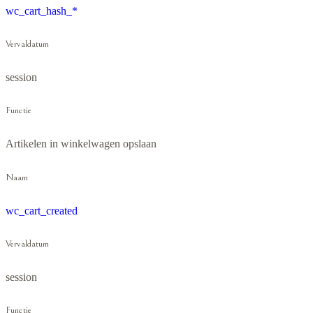
wc_cart_hash_*
Vervaldatum
session
Functie
Artikelen in winkelwagen opslaan
Naam
wc_cart_created
Vervaldatum
session
Functie