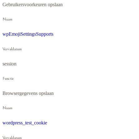
Gebruikersvoorkeuren opslaan
Naam
wpEmojiSettingsSupports
Vervaldatum
session
Functie
Browsergegevens opslaan
Naam
wordpress_test_cookie
Vervaldatum