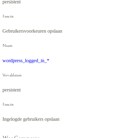
persistent
Functie
Gebruikersvoorkeuren opslaan
Naam
wordpress_logged_in_*
Vervaldatum
persistent
Functie
Ingelogde gebruikers opslaan
WooCommerce