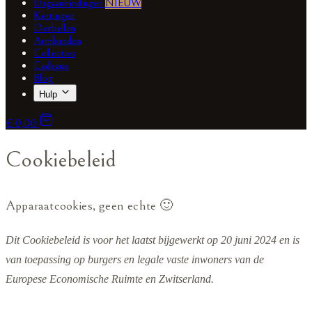
Dagaanbiedingen
NIEUW
Kettingen
Oorbellen
Armbanden
Collecties
Cadeaus
Blog
Hulp
€ 0,00
Cookiebeleid
Apparaatcookies, geen echte 🙂
Dit Cookiebeleid is voor het laatst bijgewerkt op 20 juni 2024 en is
van toepassing op burgers en legale vaste inwoners van de
Europese Economische Ruimte en Zwitserland.