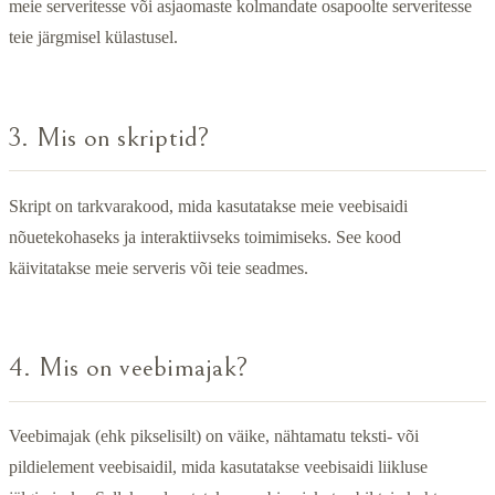
meie serveritesse või asjaomaste kolmandate osapoolte serveritesse
teie järgmisel külastusel.
3. Mis on skriptid?
Skript on tarkvarakood, mida kasutatakse meie veebisaidi
nõuetekohaseks ja interaktiivseks toimimiseks. See kood
käivitatakse meie serveris või teie seadmes.
4. Mis on veebimajak?
Veebimajak (ehk pikselisilt) on väike, nähtamatu teksti- või
pildielement veebisaidil, mida kasutatakse veebisaidi liikluse