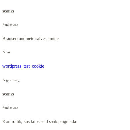
seanss
Funktsioon
Brauseri andmete salvestamine
Nimi
wordpress_test_cookie
Aegumisaeg
seanss
Funktsioon
Kontrollib, kas küpsiseid saab paigutada