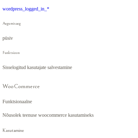
wordpress_logged_in_*
Aegumisaeg
püsiv
Funktsioon
Sisselogitud kasutajate salvestamine
WooCommerce
Funktsionaalne
Nõusolek teenuse woocommerce kasutamiseks
Kasutamine