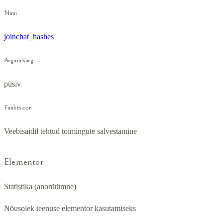
Nimi
joinchat_hashes
Aegumisaeg
püsiv
Funktsioon
Veebisaidil tehtud toimingute salvestamine
Elementor
Statistika (anonüümne)
Nõusolek teenuse elementor kasutamiseks