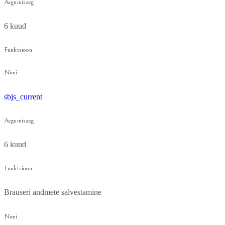
Aegumisaeg
6 kuud
Funktsioon
Nimi
sbjs_current
Aegumisaeg
6 kuud
Funktsioon
Brauseri andmete salvestamine
Nimi