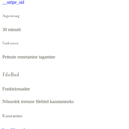
__stripe_sid
Aegumisaeg
30 minutit
Funktsioon
Pettuste ennetamise tagamine
FileBird
Funktsionaalne
Nõusolek teenuse filebird kasutamiseks
Kasutamine