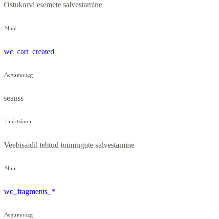
Ostukorvi esemete salvestamine
Nimi
wc_cart_created
Aegumisaeg
seanss
Funktsioon
Veebisaidil tehtud toimingute salvestamine
Nimi
wc_fragments_*
Aegumisaeg