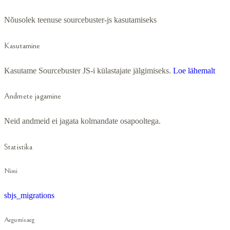
Nõusolek teenuse sourcebuster-js kasutamiseks
Kasutamine
Kasutame Sourcebuster JS-i külastajate jälgimiseks.
Loe lähemalt
Andmete jagamine
Neid andmeid ei jagata kolmandate osapooltega.
Statistika
Nimi
sbjs_migrations
Aegumisaeg