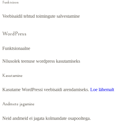
Funktsioon
Veebisaidil tehtud toimingute salvestamine
WordPress
Funktsionaalne
Nõusolek teenuse wordpress kasutamiseks
Kasutamine
Kasutame WordPressi veebisaidi arendamiseks.
Loe lähemalt
Andmete jagamine
Neid andmeid ei jagata kolmandate osapooltega.