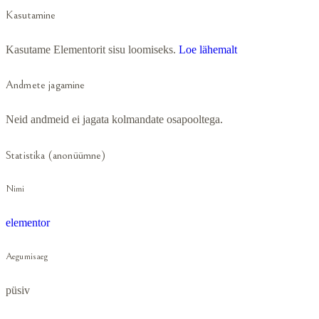
Kasutamine
Kasutame Elementorit sisu loomiseks.
Loe lähemalt
Andmete jagamine
Neid andmeid ei jagata kolmandate osapooltega.
Statistika (anonüümne)
Nimi
elementor
Aegumisaeg
püsiv