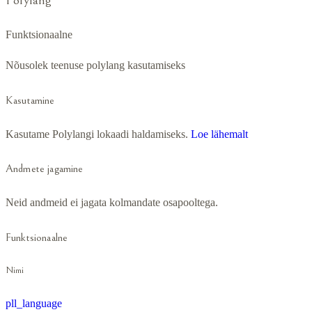
Polylang
Funktsionaalne
Nõusolek teenuse polylang kasutamiseks
Kasutamine
Kasutame Polylangi lokaadi haldamiseks.
Loe lähemalt
Andmete jagamine
Neid andmeid ei jagata kolmandate osapooltega.
Funktsionaalne
Nimi
pll_language