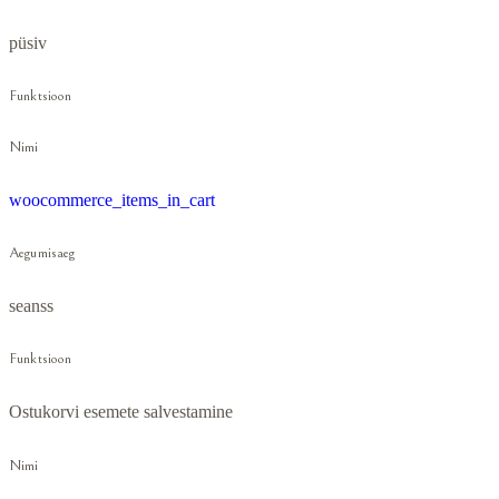
püsiv
Funktsioon
Nimi
woocommerce_items_in_cart
Aegumisaeg
seanss
Funktsioon
Ostukorvi esemete salvestamine
Nimi