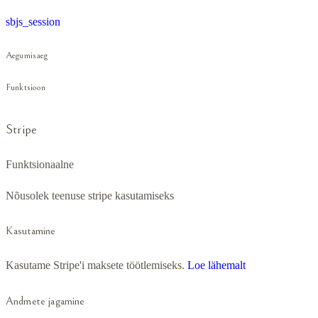
sbjs_session
Aegumisaeg
Funktsioon
Stripe
Funktsionaalne
Nõusolek teenuse stripe kasutamiseks
Kasutamine
Kasutame Stripe'i maksete töötlemiseks.
Loe lähemalt
Andmete jagamine