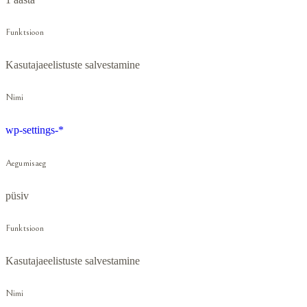
Funktsioon
Kasutajaeelistuste salvestamine
Nimi
wp-settings-*
Aegumisaeg
püsiv
Funktsioon
Kasutajaeelistuste salvestamine
Nimi