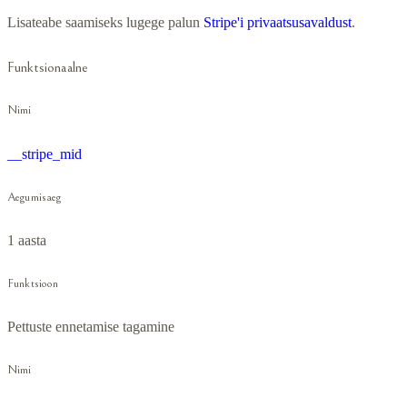
Lisateabe saamiseks lugege palun
Stripe'i privaatsusavaldust
.
Funktsionaalne
Nimi
__stripe_mid
Aegumisaeg
1 aasta
Funktsioon
Pettuste ennetamise tagamine
Nimi