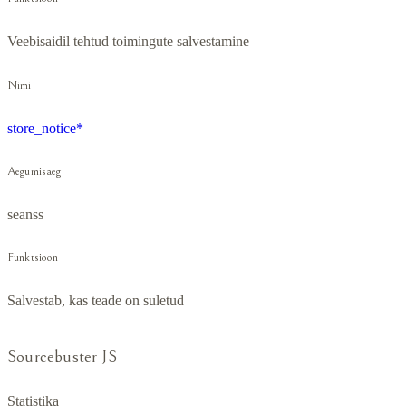
Veebisaidil tehtud toimingute salvestamine
Nimi
store_notice*
Aegumisaeg
seanss
Funktsioon
Salvestab, kas teade on suletud
Sourcebuster JS
Statistika