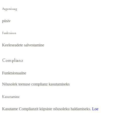
Aegumisaeg
püsiv
Funktsioon
Keeleseadete salvestamine
Complianz
Funktsionaalne
Nõusolek teenuse complianz kasutamiseks
Kasutamine
Kasutame Complianzit küpsiste nõusoleku haldamiseks.
Loe