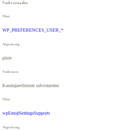
Funktsionaalne
Nimi
WP_PREFERENCES_USER_*
Aegumisaeg
püsiv
Funktsioon
Kasutajaeelistuste salvestamine
Nimi
wpEmojiSettingsSupports
Aegumisaeg