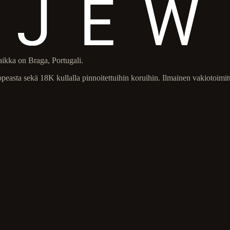
ikka on Braga, Portugali.
 hopeasta sekä 18K kullalla pinnoitettuihin koruihin. Ilmainen vakiotoim