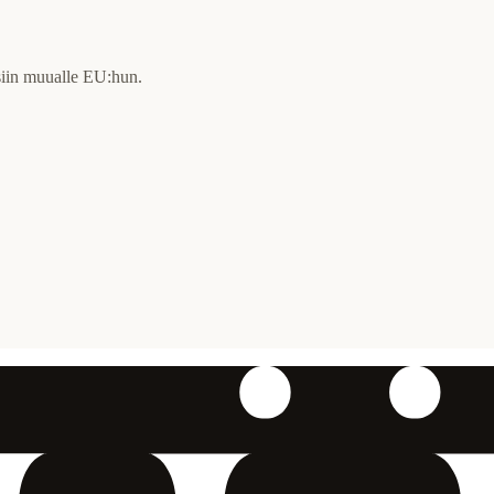
ksiin muualle EU:hun.