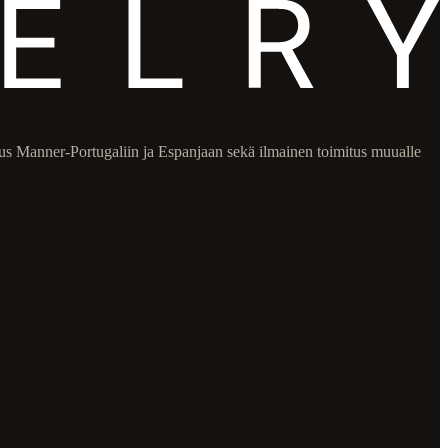
itus Manner-Portugaliin ja Espanjaan sekä ilmainen toimitus muualle