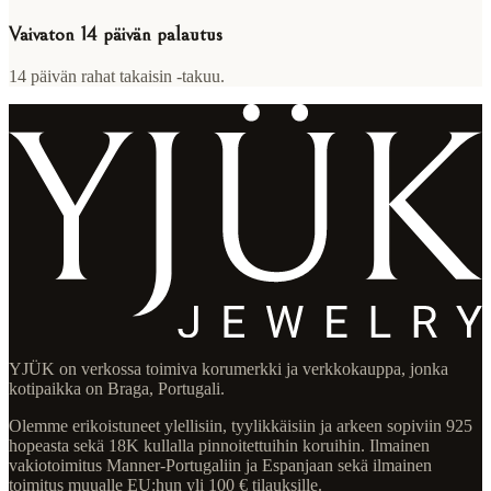
Vaivaton 14 päivän palautus
14 päivän rahat takaisin -takuu.
YJÜK on verkossa toimiva korumerkki ja verkkokauppa, jonka
kotipaikka on Braga, Portugali.
Olemme erikoistuneet ylellisiin, tyylikkäisiin ja arkeen sopiviin 925
hopeasta sekä 18K kullalla pinnoitettuihin koruihin. Ilmainen
vakiotoimitus Manner-Portugaliin ja Espanjaan sekä ilmainen
toimitus muualle EU:hun yli 100 € tilauksille.