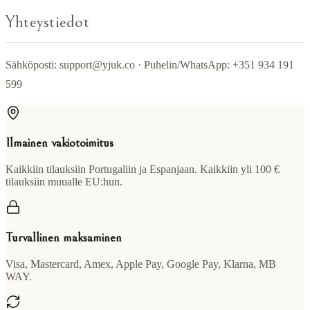
Yhteystiedot
Sähköposti:
support@yjuk.co
· Puhelin/WhatsApp: +351 934 191
599
Ilmainen vakiotoimitus
Kaikkiin tilauksiin Portugaliin ja Espanjaan. Kaikkiin yli 100 €
tilauksiin muualle EU:hun.
Turvallinen maksaminen
Visa, Mastercard, Amex, Apple Pay, Google Pay, Klarna, MB
WAY.