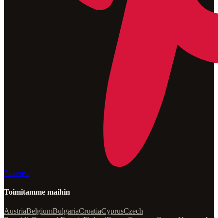
Pinterest
Toimitamme maihin
Austria
Belgium
Bulgaria
Croatia
Cyprus
Czech