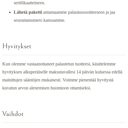
sertifikaatteineen.
Lähetä paketti
antamaamme palautusosoitteeseen ja jaa
seurantanumero kanssamme.
Hyvitykset
Kun olemme vastaanottaneet palautetun tuotteesi, käsittelemme
hyvityksen alkuperäiselle maksutavallesi 14 päivän kuluessa edellä
mainittujen sääntöjen mukaisesti. Voimme pienentää hyvitystä
kuvatun arvon alenemisen huomioon ottamiseksi.
Vaihdot