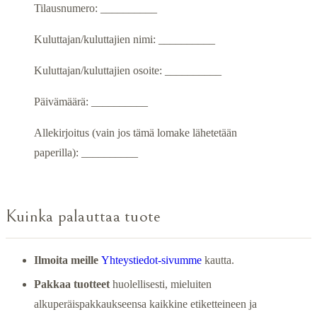
Tilausnumero: __________
Kuluttajan/kuluttajien nimi: __________
Kuluttajan/kuluttajien osoite: __________
Päivämäärä: __________
Allekirjoitus (vain jos tämä lomake lähetetään
paperilla): __________
Kuinka palauttaa tuote
Ilmoita meille
Yhteystiedot-sivumme
kautta.
Pakkaa tuotteet
huolellisesti, mieluiten
alkuperäispakkaukseensa kaikkine etiketteineen ja