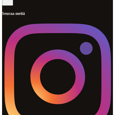
fi
Seuraa meitä