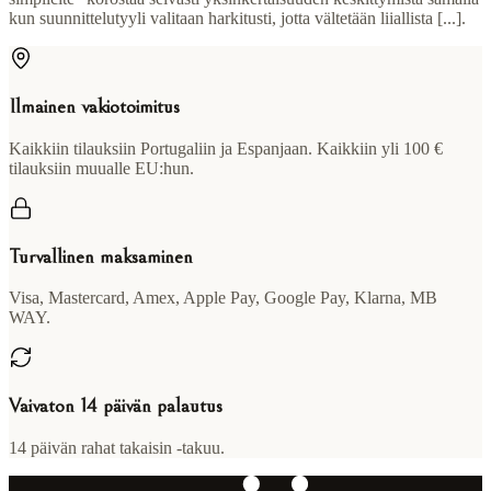
kun suunnittelutyyli valitaan harkitusti, jotta vältetään liiallista [...].
Ilmainen vakiotoimitus
Kaikkiin tilauksiin Portugaliin ja Espanjaan. Kaikkiin yli 100 €
tilauksiin muualle EU:hun.
Turvallinen maksaminen
Visa, Mastercard, Amex, Apple Pay, Google Pay, Klarna, MB
WAY.
Vaivaton 14 päivän palautus
14 päivän rahat takaisin -takuu.