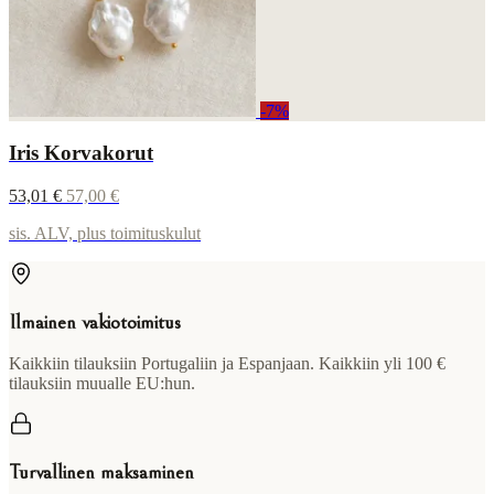
-7%
Iris Korvakorut
53,01 €
57,00 €
sis. ALV, plus toimituskulut
Ilmainen vakiotoimitus
Kaikkiin tilauksiin Portugaliin ja Espanjaan. Kaikkiin yli 100 €
tilauksiin muualle EU:hun.
Turvallinen maksaminen