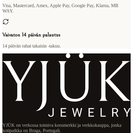
Visa, Mastercard, Amex, Apple Pay, Google Pay, Klarna, MB
WAY.
Vaivaton 14 päivän palautus
14 päivän rahat takaisin -takuu.
YJÜK on verkossa toimiva korumerkki ja verkkokauppa, jonka
kotipaikka on Braga, Portugali.