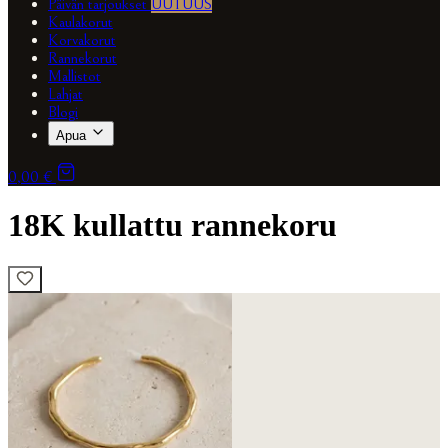
Päivän tarjoukset
UUTUUS
Kaulakorut
Korvakorut
Rannekorut
Mallistot
Lahjat
Blogi
Apua
0,00 €
18K kullattu rannekoru