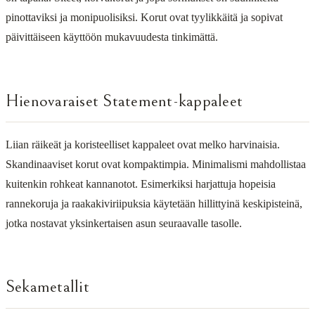
pinottaviksi ja monipuolisiksi. Korut ovat tyylikkäitä ja sopivat
päivittäiseen käyttöön mukavuudesta tinkimättä.
Hienovaraiset Statement-kappaleet
Liian räikeät ja koristeelliset kappaleet ovat melko harvinaisia.
Skandinaaviset korut ovat kompaktimpia. Minimalismi mahdollistaa
kuitenkin rohkeat kannanotot. Esimerkiksi harjattuja hopeisia
rannekoruja ja raakakiviriipuksia käytetään hillittyinä keskipisteinä,
jotka nostavat yksinkertaisen asun seuraavalle tasolle.
Sekametallit