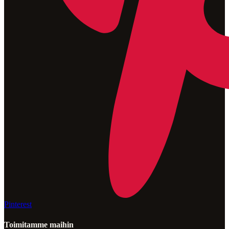
Pinterest
Toimitamme maihin