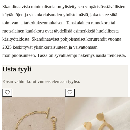
Skandinaavista minimalismia on ylistetty sen ympäristöystävällisten
käytäntöjen ja yksinkertaisuuden yhdistelmästä, joka tekee siitä
toimivan ja tarkoituksenmukaisen. Tanskalainen rannekoru tai
ruotsalainen kaulakoru ovat täydellisiä esimerkkejä huolellisesta
käsityötaidosta. Skandinaaviset pohjoismaiset korutrendit vuonna
2025 keskittyvät yksinkertaisuuteen ja vaivattomaan
monipuolisuuteen. Tässä on syvällisempi näkemys näistä trendeistä.
Osta tyyli
Käsin valitut korut viimeistelemään tyylisi.