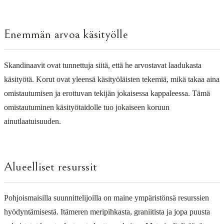
Enemmän arvoa käsityölle
Skandinaavit ovat tunnettuja siitä, että he arvostavat laadukasta
käsityötä. Korut ovat yleensä käsityöläisten tekemiä, mikä takaa aina
omistautumisen ja erottuvan tekijän jokaisessa kappaleessa. Tämä
omistautuminen käsityötaidolle tuo jokaiseen koruun
ainutlaatuisuuden.
Alueelliset resurssit
Pohjoismaisilla suunnittelijoilla on maine ympäristönsä resurssien
hyödyntämisestä. Itämeren meripihkasta, graniitista ja jopa puusta