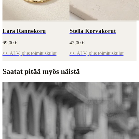
Lara Rannekoru
Stella Korvakorut
69,00 €
42,00 €
sis. ALV, plus toimituskulut
sis. ALV, plus toimituskulut
Saatat pitää myös näistä