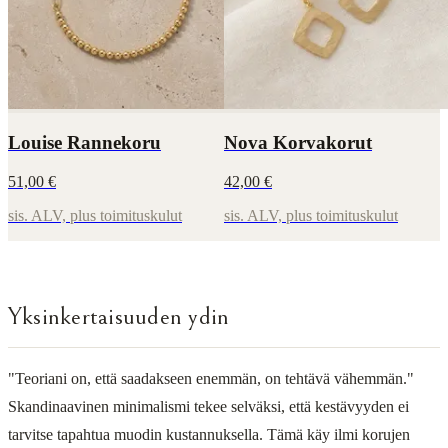
Louise Rannekoru
Nova Korvakorut
51,00 €
42,00 €
sis. ALV, plus toimituskulut
sis. ALV, plus toimituskulut
Yksinkertaisuuden ydin
"Teoriani on, että saadakseen enemmän, on tehtävä vähemmän."
Skandinaavinen minimalismi tekee selväksi, että kestävyyden ei
tarvitse tapahtua muodin kustannuksella. Tämä käy ilmi korujen