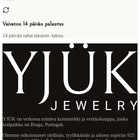
Vaivaton 14 päivän palautus
14 päivän rahat takaisin -takuu.
YJÜK on verkossa toimiva korumerkki ja verkkokauppa, jonka
kotipaikka on Braga, Portugali.
Olemme erikoistuneet ylellisiin, tyylikkäisiin ja arkeen sopiviin 925