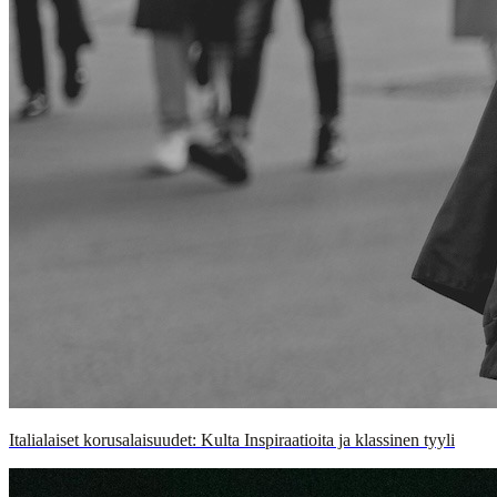
Italialaiset korusalaisuudet: Kulta Inspiraatioita ja klassinen tyyli