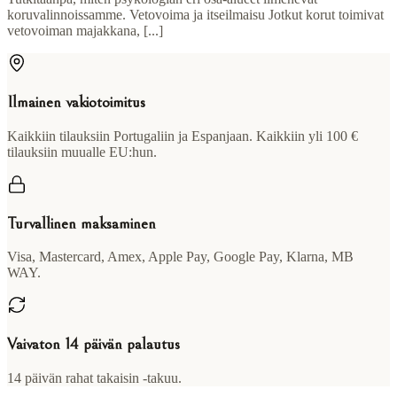
koruvalinnoissamme. Vetovoima ja itseilmaisu Jotkut korut toimivat
vetovoiman majakkana, [...]
Ilmainen vakiotoimitus
Kaikkiin tilauksiin Portugaliin ja Espanjaan. Kaikkiin yli 100 €
tilauksiin muualle EU:hun.
Turvallinen maksaminen
Visa, Mastercard, Amex, Apple Pay, Google Pay, Klarna, MB
WAY.
Vaivaton 14 päivän palautus
14 päivän rahat takaisin -takuu.