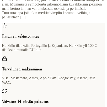
ajan. Muinaisista symboleista uskonnollisiin kuvakkeisiin jokainen
malli kertoo tarinan valloituksesta, uskosta ja perinteistä.
Tutustutaanpa joihinkin merkittävimpiin korumotiiveihin ja
paljastetaan [...].
Ilmainen vakiotoimitus
Kaikkiin tilauksiin Portugaliin ja Espanjaan. Kaikkiin yli 100 €
tilauksiin muualle EU:hun.
Turvallinen maksaminen
Visa, Mastercard, Amex, Apple Pay, Google Pay, Klarna, MB
WAY.
Vaivaton 14 päivän palautus