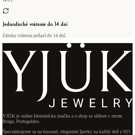
Jednoduché vrátenie do 14 dní
Záruka vrátenia peňazí do 14 dní.
YJÜK je online klenotnícka značka a e-shop so sídlom v meste
Braga, Portugalsko.
Špecializujeme sa na luxusné, elegantné šperky na každý deň z 925