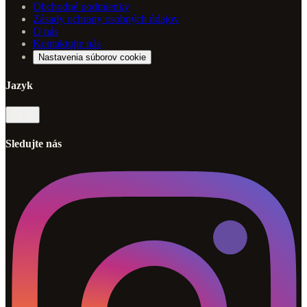
Obchodné podmienky
Zásady ochrany osobných údajov
O nás
Kontaktujte nás
Nastavenia súborov cookie
Jazyk
sk
Sledujte nás