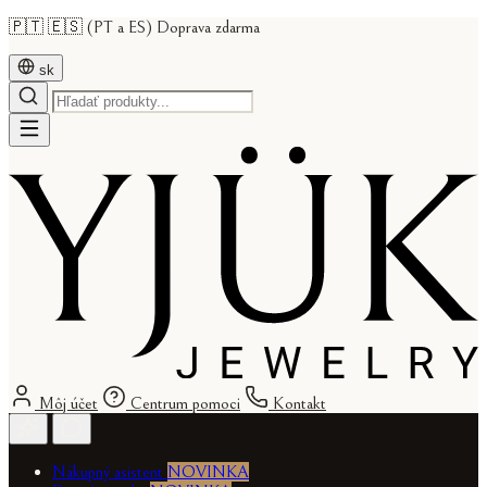
🇵🇹 🇪🇸 (PT a ES) Doprava zdarma
sk
Môj účet
Centrum pomoci
Kontakt
Nákupný asistent
NOVINKA