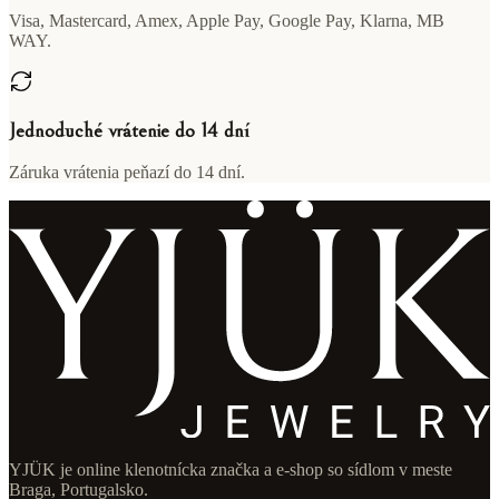
Visa, Mastercard, Amex, Apple Pay, Google Pay, Klarna, MB
WAY.
Jednoduché vrátenie do 14 dní
Záruka vrátenia peňazí do 14 dní.
YJÜK je online klenotnícka značka a e-shop so sídlom v meste
Braga, Portugalsko.