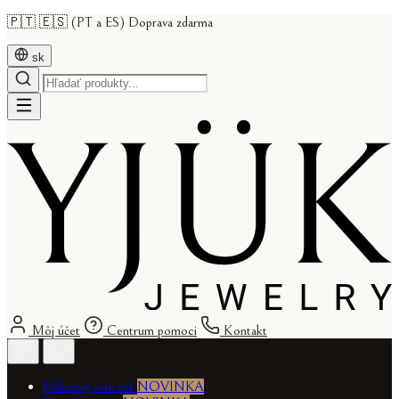
🇵🇹 🇪🇸 (PT a ES) Doprava zdarma
sk
Môj účet
Centrum pomoci
Kontakt
Nákupný asistent
NOVINKA