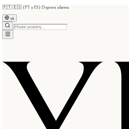
🇵🇹 🇪🇸 (PT a ES) Doprava zdarma
sk