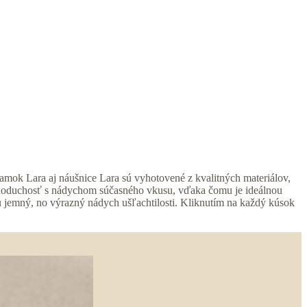
mok Lara aj náušnice Lara sú vyhotovené z kvalitných materiálov,
 jednoduchosť s nádychom súčasného vkusu, vďaka čomu je ideálnou
u jemný, no výrazný nádych ušľachtilosti. Kliknutím na každý kúsok