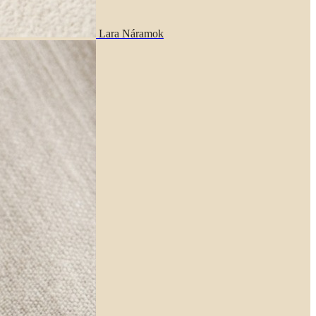
Lara Náramok