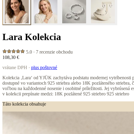
Lara Kolekcia
5.0 · 7 recenzie obchodu
108,30 €
vrátane DPH ·
plus poštovné
Kolekcia ‚Lara‘ od YJÜK zachytáva podstatu modernej vytríbenosti p
dostupné vo variantoch 925 striebra alebo 18K pozláteného striebra,
voľbou na každodenné nosenie i osobitné príležitosti. Jej vybrúsená
v kolekcii prepínate medzi: 18K pozlátené 925 striebro 925 striebro
Táto kolekcia obsahuje