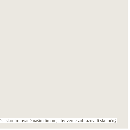
é a skontrolované naším tímom, aby verne zobrazovali skutočný