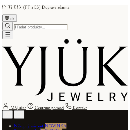
🇵🇹 🇪🇸 (PT a ES) Doprava zdarma
sk
Môj účet
Centrum pomoci
Kontakt
Nákupný asistent
NOVINKA