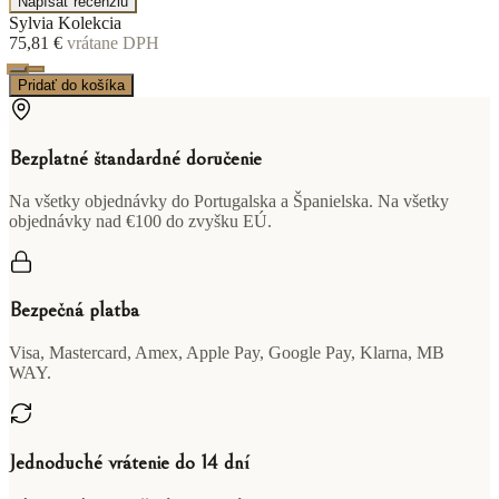
Napísať recenziu
Sylvia Kolekcia
75,81 €
vrátane DPH
Pridať do košíka
Bezplatné štandardné doručenie
Na všetky objednávky do Portugalska a Španielska. Na všetky
objednávky nad €100 do zvyšku EÚ.
Bezpečná platba
Visa, Mastercard, Amex, Apple Pay, Google Pay, Klarna, MB
WAY.
Jednoduché vrátenie do 14 dní