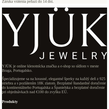
Záruka vrátenia peňazí do 14 dní.
YJÜK je online klenotnícka značka a e-shop so sídlom v meste
Braga, Portugalsko.
Špecializujeme sa na luxusné, elegantné šperky na každý deň z 925
striebra a s pozlátením 18K zlatom. Bezplatné štandardné doručenie
do kontinentálneho Portugalska a Španielska a bezplatné doručenie
pri objednávkach nad €100 do zvyšku EÚ.
Produkty