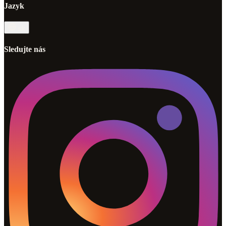
Jazyk
sk
Sledujte nás