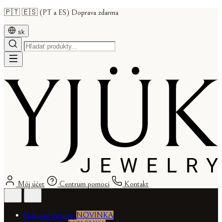
🇵🇹 🇪🇸 (PT a ES) Doprava zdarma
sk
Môj účet
Centrum pomoci
Kontakt
Nákupný asistent
NOVINKA