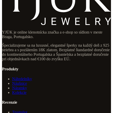
YJÜK je online klenotnícka značka a e-shop so sídlom v meste
Braga, Portugalsko.
Špecializujeme sa na luxusné, elegantné šperky na každý deň z 925
striebra a s pozlátením 18K zlatom. Bezplatné štandardné doručenie
do kontinentálneho Portugalska a Španielska a bezplatné doručenie
pri objednávkach nad €100 do zvyšku EÚ.
Produkty
Náhrdelníky
Náušnice
Náramky
Kolekcie
Recenzie
Trustpilot