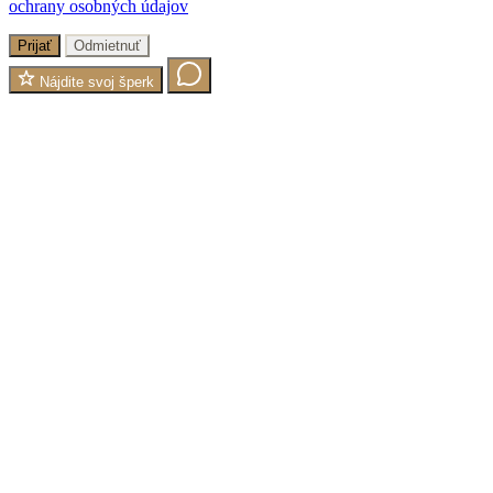
ochrany osobných údajov
Prijať
Odmietnuť
Nájdite svoj šperk