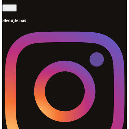
sk
Sledujte nás