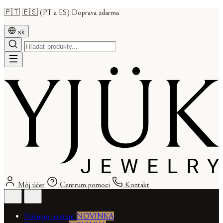
🇵🇹 🇪🇸 (PT a ES) Doprava zdarma
sk
Môj účet
Centrum pomoci
Kontakt
Nákupný asistent
NOVINKA