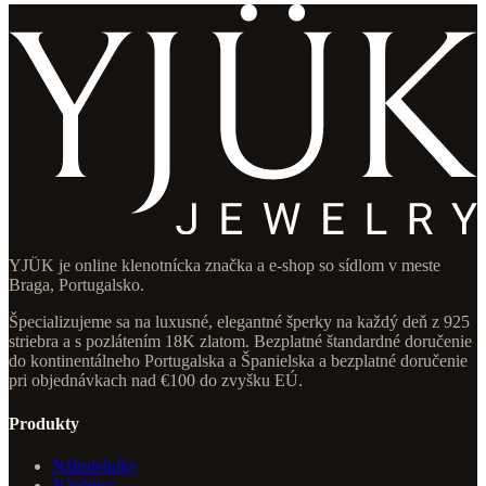
YJÜK je online klenotnícka značka a e-shop so sídlom v meste
Braga, Portugalsko.
Špecializujeme sa na luxusné, elegantné šperky na každý deň z 925
striebra a s pozlátením 18K zlatom. Bezplatné štandardné doručenie
do kontinentálneho Portugalska a Španielska a bezplatné doručenie
pri objednávkach nad €100 do zvyšku EÚ.
Produkty
Náhrdelníky
Náušnice