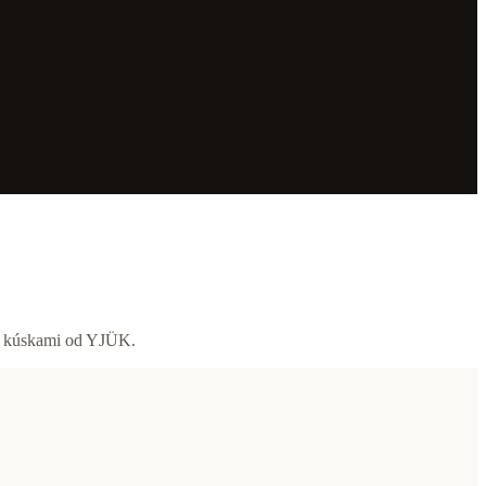
 s kúskami od YJÜK.