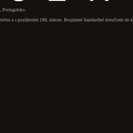
, Portugalsko.
riebra a s pozlátením 18K zlatom. Bezplatné štandardné doručenie do k