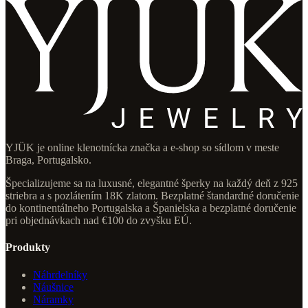
YJÜK je online klenotnícka značka a e-shop so sídlom v meste
Braga, Portugalsko.
Špecializujeme sa na luxusné, elegantné šperky na každý deň z 925
striebra a s pozlátením 18K zlatom. Bezplatné štandardné doručenie
do kontinentálneho Portugalska a Španielska a bezplatné doručenie
pri objednávkach nad €100 do zvyšku EÚ.
Produkty
Náhrdelníky
Náušnice
Náramky