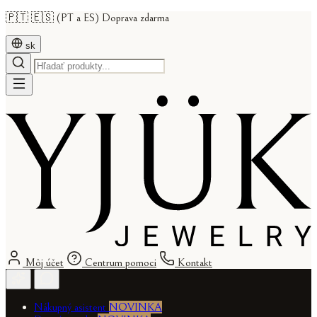
🇵🇹 🇪🇸 (PT a ES) Doprava zdarma
sk
Môj účet
Centrum pomoci
Kontakt
Nákupný asistent
NOVINKA