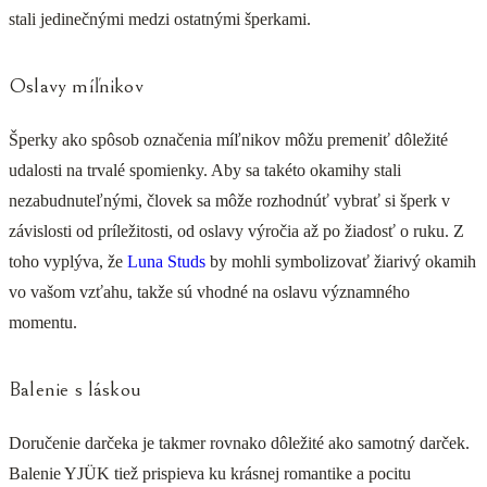
stali jedinečnými medzi ostatnými šperkami.
Oslavy míľnikov
Šperky ako spôsob označenia míľnikov môžu premeniť dôležité
udalosti na trvalé spomienky. Aby sa takéto okamihy stali
nezabudnuteľnými, človek sa môže rozhodnúť vybrať si šperk v
závislosti od príležitosti, od oslavy výročia až po žiadosť o ruku. Z
toho vyplýva, že
Luna Studs
by mohli symbolizovať žiarivý okamih
vo vašom vzťahu, takže sú vhodné na oslavu významného
momentu.
Balenie s láskou
Doručenie darčeka je takmer rovnako dôležité ako samotný darček.
Balenie YJÜK tiež prispieva ku krásnej romantike a pocitu