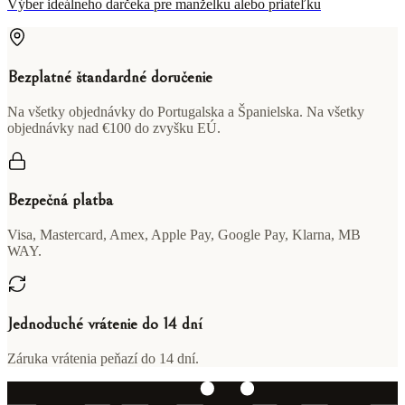
Výber ideálneho darčeka pre manželku alebo priateľku
Bezplatné štandardné doručenie
Na všetky objednávky do Portugalska a Španielska. Na všetky
objednávky nad €100 do zvyšku EÚ.
Bezpečná platba
Visa, Mastercard, Amex, Apple Pay, Google Pay, Klarna, MB
WAY.
Jednoduché vrátenie do 14 dní
Záruka vrátenia peňazí do 14 dní.