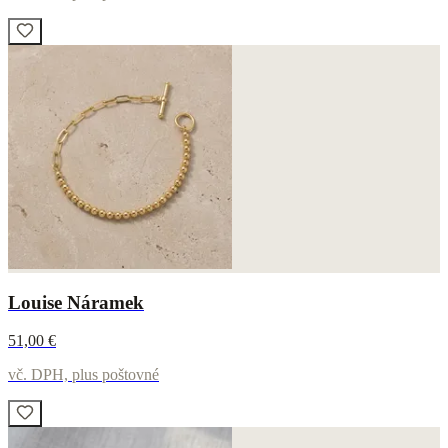
Louise Náramek
51,00 €
vč. DPH, plus poštovné