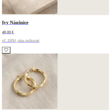
Ivy Náušnice
48,00 €
vč. DPH, plus poštovné