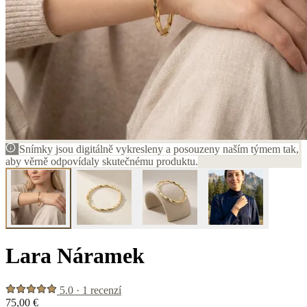
Snímky jsou digitálně vykresleny a posouzeny naším týmem tak,
aby věrně odpovídaly skutečnému produktu.
Lara Náramek
5.0 · 1 recenzí
75,00 €