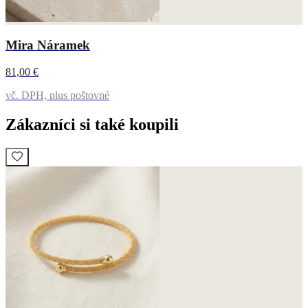
Mira Náramek
81,00 €
vč. DPH, plus poštovné
Zákazníci si také koupili