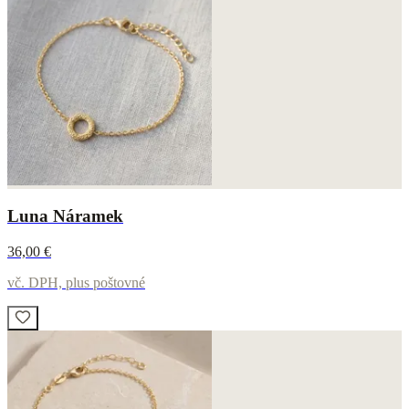
Luna Náramek
36,00 €
vč. DPH, plus poštovné