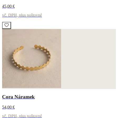
45,00 €
vč. DPH, plus poštovné
Cora Náramek
54,00 €
vč. DPH, plus poštovné