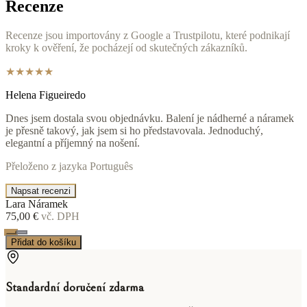
Recenze
Recenze jsou importovány z Google a Trustpilotu, které podnikají
kroky k ověření, že pocházejí od skutečných zákazníků.
★★★★★
Helena Figueiredo
Dnes jsem dostala svou objednávku. Balení je nádherné a náramek
je přesně takový, jak jsem si ho představovala. Jednoduchý,
elegantní a příjemný na nošení.
Přeloženo z jazyka Português
Napsat recenzi
Lara Náramek
75,00 €
vč. DPH
Přidat do košíku
Standardní doručení zdarma