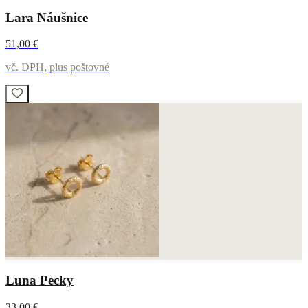
Lara Náušnice
51,00 €
vč. DPH, plus poštovné
Luna Pecky
33,00 €