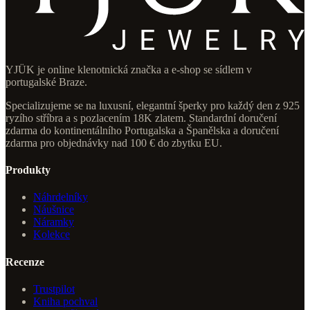
YJÜK je online klenotnická značka a e-shop se sídlem v
portugalské Braze.
Specializujeme se na luxusní, elegantní šperky pro každý den z 925
ryzího stříbra a s pozlacením 18K zlatem. Standardní doručení
zdarma do kontinentálního Portugalska a Španělska a doručení
zdarma pro objednávky nad 100 € do zbytku EU.
Produkty
Náhrdelníky
Náušnice
Náramky
Kolekce
Recenze
Trustpilot
Kniha pochval