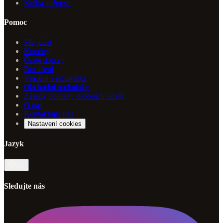
Kniha stížností
Pomoc
Můj účet
Kupóny
Časté dotazy
Doručení
Vrácení a refundace
Obchodní podmínky
Zásady ochrany osobních údajů
O nás
Kontaktujte nás
Nastavení cookies
Jazyk
cs
Sledujte nás