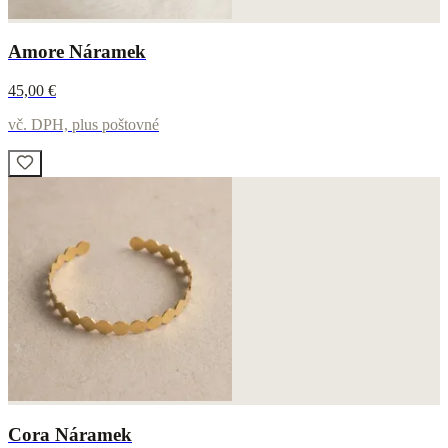
Amore Náramek
45,00 €
vč. DPH, plus poštovné
Cora Náramek