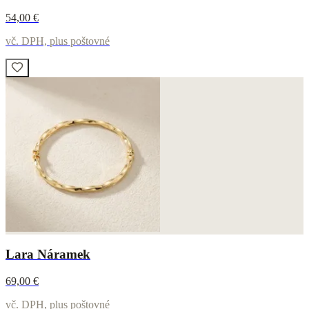
54,00 €
vč. DPH, plus poštovné
Lara Náramek
69,00 €
vč. DPH, plus poštovné