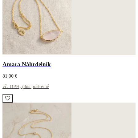
Amara Náhrdelník
81,00 €
vč. DPH, plus poštovné