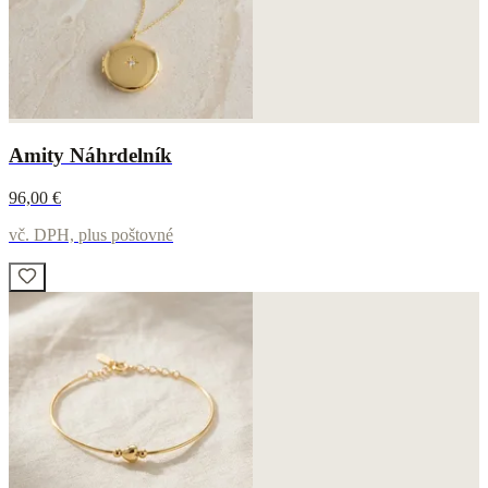
Amity Náhrdelník
96,00 €
vč. DPH, plus poštovné