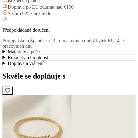
Bezpečná platba
Doprava po EU zdarma nad €100
Stříbro 925 · bez niklu
Předpokládané doručení
Portugalsko a Španělsko: 3–5 pracovních dnů
Zbytek EU: 4–7
pracovních dnů
Materiály a péče
Rozměry a hmotnost
Doprava a vrácení
Skvěle se doplňuje s