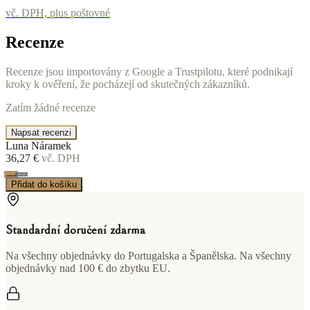
vč. DPH, plus poštovné
Recenze
Recenze jsou importovány z Google a Trustpilotu, které podnikají
kroky k ověření, že pocházejí od skutečných zákazníků.
Zatím žádné recenze
Napsat recenzi
Luna Náramek
36,27 €
vč. DPH
Přidat do košíku
Standardní doručení zdarma
Na všechny objednávky do Portugalska a Španělska. Na všechny
objednávky nad 100 € do zbytku EU.