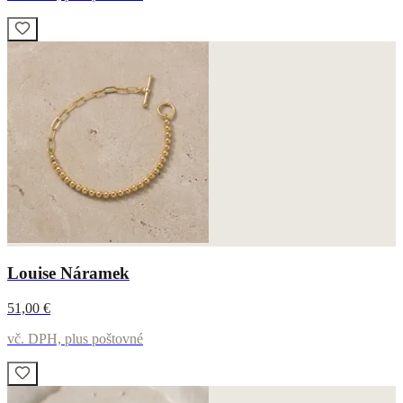
Louise Náramek
51,00 €
vč. DPH, plus poštovné