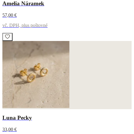
Amelia Náramek
57,00 €
vč. DPH, plus poštovné
Luna Pecky
33,00 €