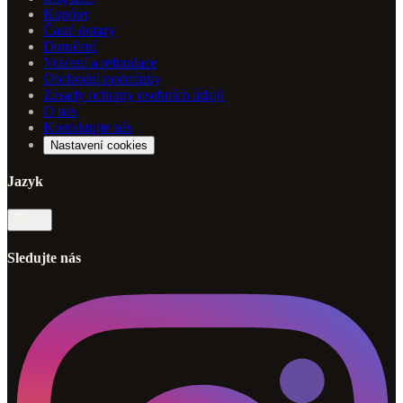
Kupóny
Časté dotazy
Doručení
Vrácení a refundace
Obchodní podmínky
Zásady ochrany osobních údajů
O nás
Kontaktujte nás
Nastavení cookies
Jazyk
cs
Sledujte nás