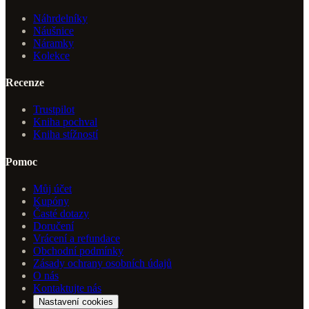
Náhrdelníky
Náušnice
Náramky
Kolekce
Recenze
Trustpilot
Kniha pochval
Kniha stížností
Pomoc
Můj účet
Kupóny
Časté dotazy
Doručení
Vrácení a refundace
Obchodní podmínky
Zásady ochrany osobních údajů
O nás
Kontaktujte nás
Nastavení cookies