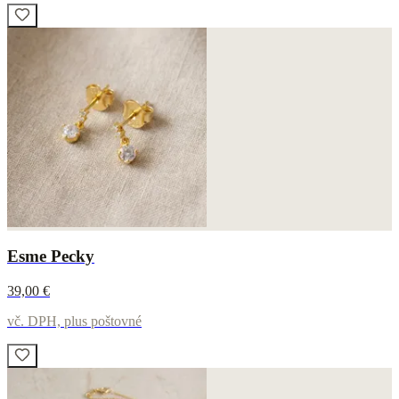
Esme Pecky
39,00 €
vč. DPH, plus poštovné