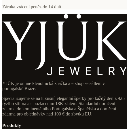
Záruka vrácení peněz do 14 dnů.
YJÜK je online klenotnická značka a e-shop se sídlem v
portugalské Braze.
Specializujeme se na luxusní, elegantní šperky pro každý den z 925
ryzího stříbra a s pozlacením 18K zlatem. Standardní doručení
zdarma do kontinentálního Portugalska a Španělska a doručení
zdarma pro objednávky nad 100 € do zbytku EU.
Produkty