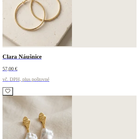
Clara Náušnice
57,00 €
vč. DPH, plus poštovné