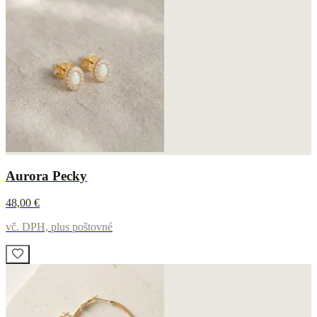
Aurora Pecky
48,00 €
vč. DPH, plus poštovné