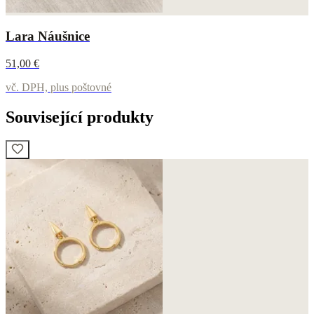
Lara Náušnice
51,00 €
vč. DPH, plus poštovné
Související produkty