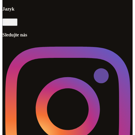
Jazyk
cs
Sledujte nás