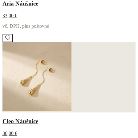
Aria Náušnice
33,00 €
vč. DPH, plus poštovné
Cleo Náušnice
36,00 €