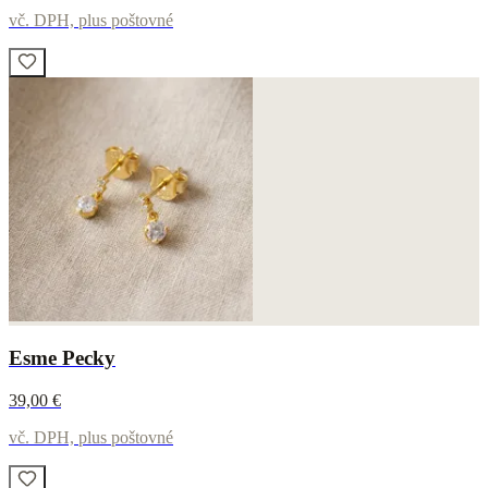
vč. DPH, plus poštovné
Esme Pecky
39,00 €
vč. DPH, plus poštovné