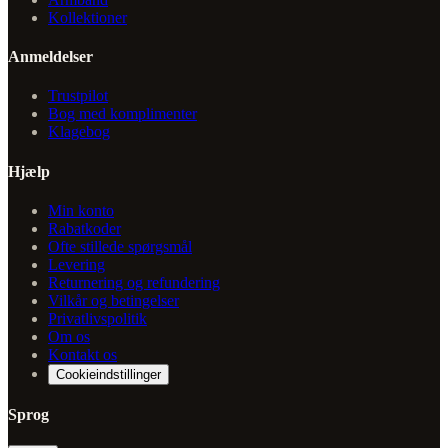
Kollektioner
Anmeldelser
Trustpilot
Bog med komplimenter
Klagebog
Hjælp
Min konto
Rabatkoder
Ofte stillede spørgsmål
Levering
Returnering og refundering
Vilkår og betingelser
Privatlivspolitik
Om os
Kontakt os
Cookieindstillinger
Sprog