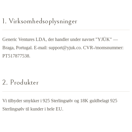
1. Virksomhedsoplysninger
Generic Ventures LDA, der handler under navnet "YJÜK" —
Braga, Portugal. E-mail:
support@yjuk.co
. CVR-/momsnummer:
PT517877538.
2. Produkter
Vi tilbyder smykker i 925 Sterlingsølv og 18K guldbelagt 925
Sterlingsølv til kunder i hele EU.