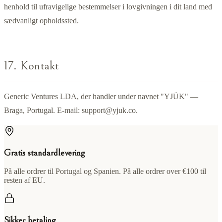
henhold til ufravigelige bestemmelser i lovgivningen i dit land med
sædvanligt opholdssted.
17. Kontakt
Generic Ventures LDA, der handler under navnet "YJÜK" —
Braga, Portugal. E-mail:
support@yjuk.co
.
Gratis standardlevering
På alle ordrer til Portugal og Spanien. På alle ordrer over €100 til
resten af EU.
Sikker betaling