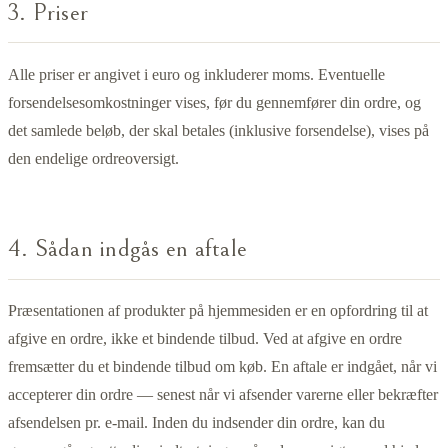
3. Priser
Alle priser er angivet i euro og inkluderer moms. Eventuelle
forsendelsesomkostninger vises, før du gennemfører din ordre, og
det samlede beløb, der skal betales (inklusive forsendelse), vises på
den endelige ordreoversigt.
4. Sådan indgås en aftale
Præsentationen af produkter på hjemmesiden er en opfordring til at
afgive en ordre, ikke et bindende tilbud. Ved at afgive en ordre
fremsætter du et bindende tilbud om køb. En aftale er indgået, når vi
accepterer din ordre — senest når vi afsender varerne eller bekræfter
afsendelsen pr. e-mail. Inden du indsender din ordre, kan du