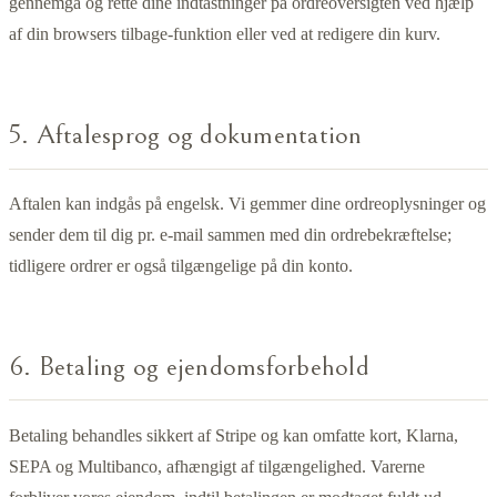
gennemgå og rette dine indtastninger på ordreoversigten ved hjælp
af din browsers tilbage-funktion eller ved at redigere din kurv.
5. Aftalesprog og dokumentation
Aftalen kan indgås på engelsk. Vi gemmer dine ordreoplysninger og
sender dem til dig pr. e-mail sammen med din ordrebekræftelse;
tidligere ordrer er også tilgængelige på din konto.
6. Betaling og ejendomsforbehold
Betaling behandles sikkert af Stripe og kan omfatte kort, Klarna,
SEPA og Multibanco, afhængigt af tilgængelighed. Varerne