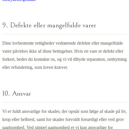
9. Defekte eller mangelfulde varer
Dine lovbestemte rettigheder vedrørende defekte eller mangelfulde
varer påvirkes ikke af disse betingelser. Hvis en vare er defekt eller
forkert, bedes du kontakte os, og vi vil tilbyde reparation, ombytning
eller refundering, som loven kræver.
10. Ansvar
Vi er fuldt ansvarlige for skader, der opstår som følge af skade på liv,
krop eller helbred, samt for skader forvoldt forsætligt eller ved grov
uagtsomhed. Ved simpel uagtsomhed er vi kun ansvarlige for