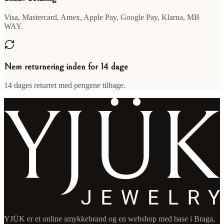
Visa, Mastercard, Amex, Apple Pay, Google Pay, Klarna, MB
WAY.
Nem returnering inden for 14 dage
14 dages returret med pengene tilbage.
YJÜK er et online smykkebrand og en webshop med base i Braga,