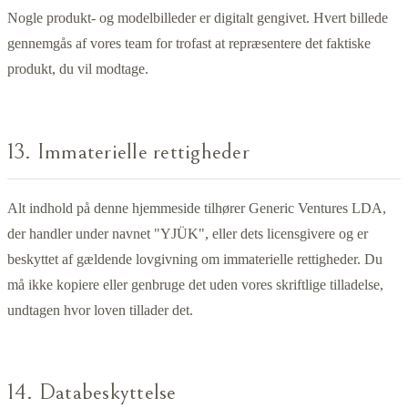
Nogle produkt- og modelbilleder er digitalt gengivet. Hvert billede
gennemgås af vores team for trofast at repræsentere det faktiske
produkt, du vil modtage.
13. Immaterielle rettigheder
Alt indhold på denne hjemmeside tilhører Generic Ventures LDA,
der handler under navnet "YJÜK", eller dets licensgivere og er
beskyttet af gældende lovgivning om immaterielle rettigheder. Du
må ikke kopiere eller genbruge det uden vores skriftlige tilladelse,
undtagen hvor loven tillader det.
14. Databeskyttelse