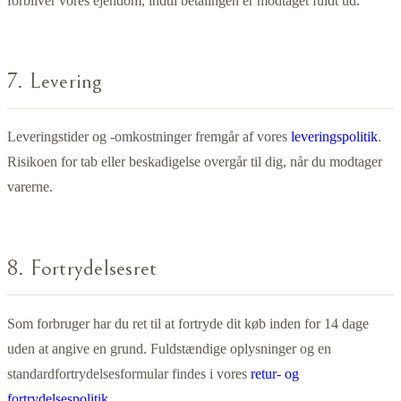
forbliver vores ejendom, indtil betalingen er modtaget fuldt ud.
7. Levering
Leveringstider og -omkostninger fremgår af vores
leveringspolitik
.
Risikoen for tab eller beskadigelse overgår til dig, når du modtager
varerne.
8. Fortrydelsesret
Som forbruger har du ret til at fortryde dit køb inden for 14 dage
uden at angive en grund. Fuldstændige oplysninger og en
standardfortrydelsesformular findes i vores
retur- og
fortrydelsespolitik
.