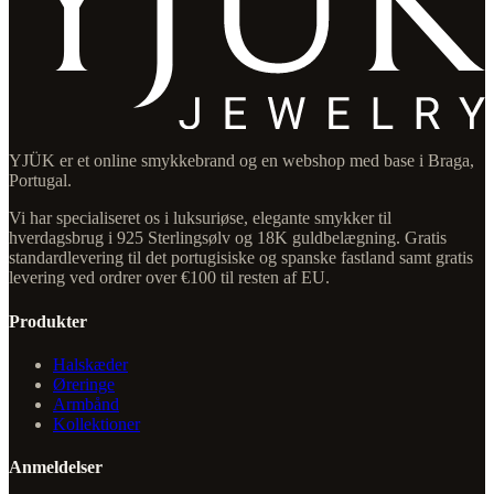
YJÜK er et online smykkebrand og en webshop med base i Braga,
Portugal.
Vi har specialiseret os i luksuriøse, elegante smykker til
hverdagsbrug i 925 Sterlingsølv og 18K guldbelægning. Gratis
standardlevering til det portugisiske og spanske fastland samt gratis
levering ved ordrer over €100 til resten af EU.
Produkter
Halskæder
Øreringe
Armbånd
Kollektioner
Anmeldelser