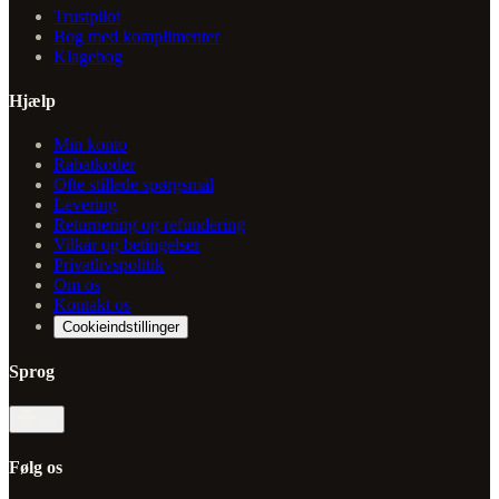
Trustpilot
Bog med komplimenter
Klagebog
Hjælp
Min konto
Rabatkoder
Ofte stillede spørgsmål
Levering
Returnering og refundering
Vilkår og betingelser
Privatlivspolitik
Om os
Kontakt os
Cookieindstillinger
Sprog
da
Følg os