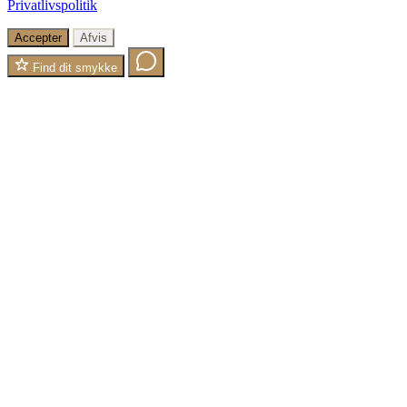
Privatlivspolitik
Accepter
Afvis
Find dit smykke