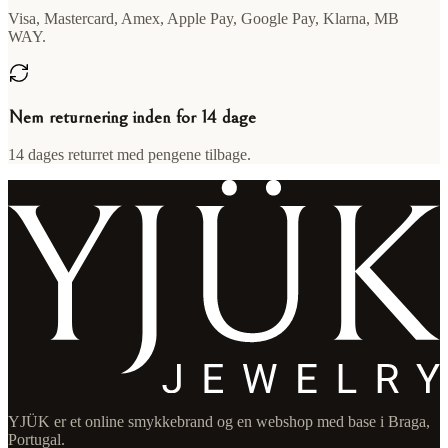
Visa, Mastercard, Amex, Apple Pay, Google Pay, Klarna, MB
WAY.
Nem returnering inden for 14 dage
14 dages returret med pengene tilbage.
YJÜK er et online smykkebrand og en webshop med base i Braga,
Portugal.