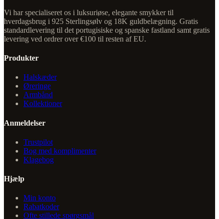
Vi har specialiseret os i luksuriøse, elegante smykker til
hverdagsbrug i 925 Sterlingsølv og 18K guldbelægning. Gratis
standardlevering til det portugisiske og spanske fastland samt gratis
levering ved ordrer over €100 til resten af EU.
Produkter
Halskæder
Øreringe
Armbånd
Kollektioner
Anmeldelser
Trustpilot
Bog med komplimenter
Klagebog
Hjælp
Min konto
Rabatkoder
Ofte stillede spørgsmål