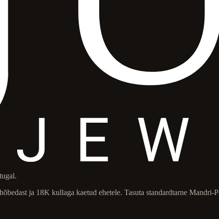
tugal.
 hõbedast ja 18K kullaga kaetud ehetele. Tasuta standardtarne Mandri-Po