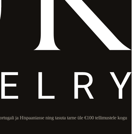
rtugali ja Hispaaniasse ning tasuta tarne üle €100 tellimustele kogu