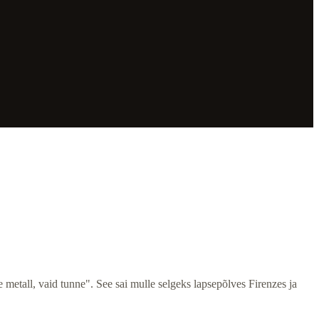
e metall, vaid tunne". See sai mulle selgeks lapsepõlves Firenzes ja