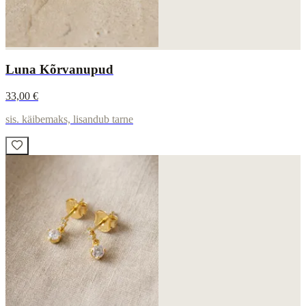
Luna Kõrvanupud
33,00 €
sis. käibemaks, lisandub tarne