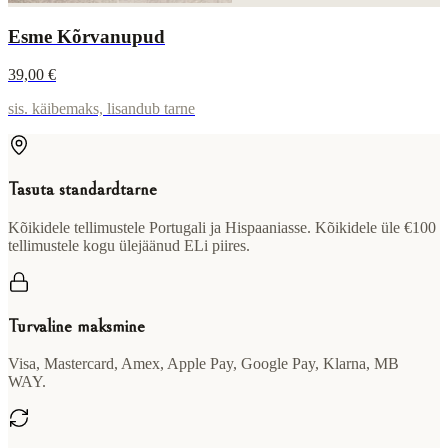
Esme Kõrvanupud
39,00 €
sis. käibemaks, lisandub tarne
Tasuta standardtarne
Kõikidele tellimustele Portugali ja Hispaaniasse. Kõikidele üle €100
tellimustele kogu ülejäänud ELi piires.
Turvaline maksmine
Visa, Mastercard, Amex, Apple Pay, Google Pay, Klarna, MB
WAY.