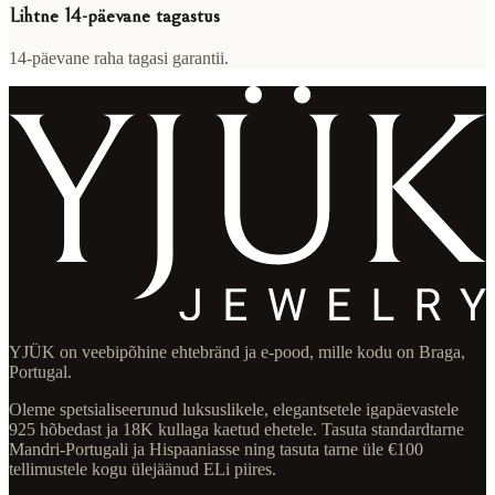
Lihtne 14-päevane tagastus
14-päevane raha tagasi garantii.
YJÜK on veebipõhine ehtebränd ja e-pood, mille kodu on Braga,
Portugal.
Oleme spetsialiseerunud luksuslikele, elegantsetele igapäevastele
925 hõbedast ja 18K kullaga kaetud ehetele. Tasuta standardtarne
Mandri-Portugali ja Hispaaniasse ning tasuta tarne üle €100
tellimustele kogu ülejäänud ELi piires.