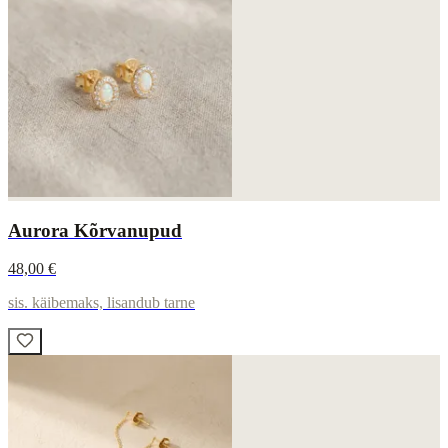
Aurora Kõrvanupud
48,00 €
sis. käibemaks, lisandub tarne