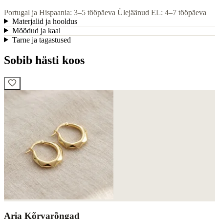
Portugal ja Hispaania: 3–5 tööpäeva
Ülejäänud EL: 4–7 tööpäeva
Materjalid ja hooldus
Mõõdud ja kaal
Tarne ja tagastused
Sobib hästi koos
Aria Kõrvarõngad