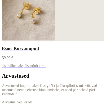
Esme Kõrvanupud
39,00 €
sis. käibemaks, lisandub tarne
Arvustused
Arvustused imporditakse Google'ist ja Trustpilotist, mis võtavad
meetmeid nende ehtsuse kinnitamiseks, et need pärineksid päris
klientidelt.
Arvustusi veel ei ole