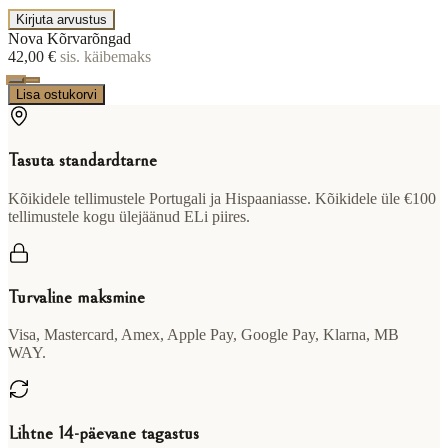
Kirjuta arvustus
Nova Kõrvarõngad
42,00 €
sis. käibemaks
Lisa ostukorvi
Tasuta standardtarne
Kõikidele tellimustele Portugali ja Hispaaniasse. Kõikidele üle €100
tellimustele kogu ülejäänud ELi piires.
Turvaline maksmine
Visa, Mastercard, Amex, Apple Pay, Google Pay, Klarna, MB
WAY.
Lihtne 14-päevane tagastus