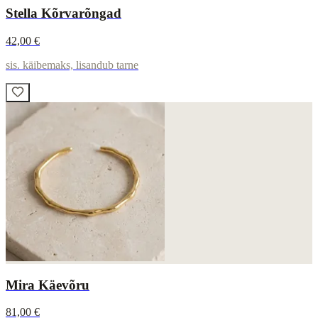
Stella Kõrvarõngad
42,00 €
sis. käibemaks, lisandub tarne
Mira Käevõru
81,00 €