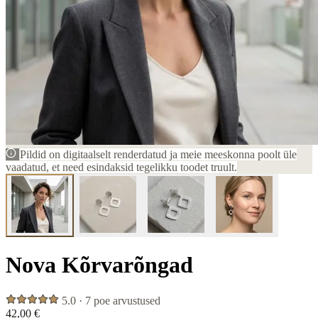
Pildid on digitaalselt renderdatud ja meie meeskonna poolt üle
vaadatud, et need esindaksid tegelikku toodet truult.
Nova Kõrvarõngad
5.0 · 7 poe arvustused
42,00 €