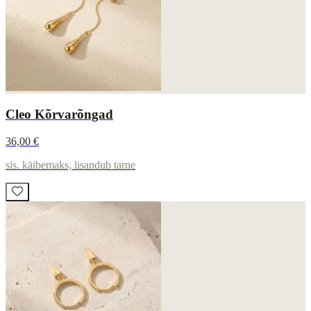
Cleo Kõrvarõngad
36,00 €
sis. käibemaks, lisandub tarne