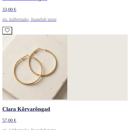
33,00 €
sis. käibemaks, lisandub tarne
Clara Kõrvarõngad
57,00 €