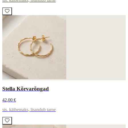
sis. käibemaks, lisandub tarne
Stella Kõrvarõngad
42,00 €
sis. käibemaks, lisandub tarne