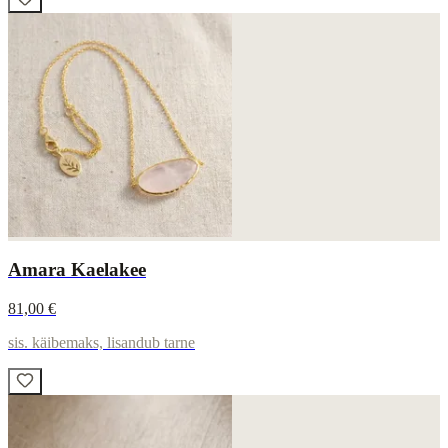
Amara Kaelakee
81,00 €
sis. käibemaks, lisandub tarne