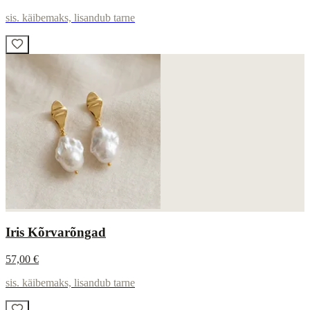
sis. käibemaks, lisandub tarne
Iris Kõrvarõngad
57,00 €
sis. käibemaks, lisandub tarne