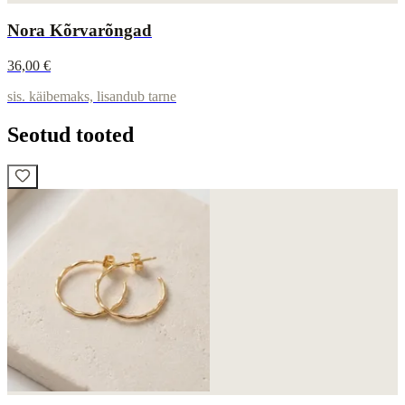
Nora Kõrvarõngad
36,00 €
sis. käibemaks, lisandub tarne
Seotud tooted