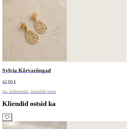
Sylvia Kõrvarõngad
42,00 €
sis. käibemaks, lisandub tarne
Kliendid ostsid ka