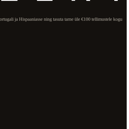
rtugali ja Hispaaniasse ning tasuta tarne üle €100 tellimustele kogu