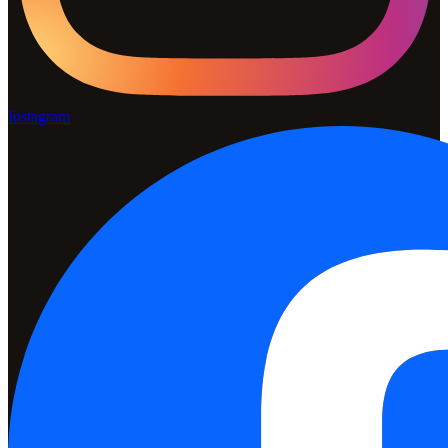
Instagram