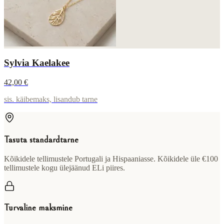
Sylvia Kaelakee
42,00 €
sis. käibemaks, lisandub tarne
Tasuta standardtarne
Kõikidele tellimustele Portugali ja Hispaaniasse. Kõikidele üle €100
tellimustele kogu ülejäänud ELi piires.
Turvaline maksmine