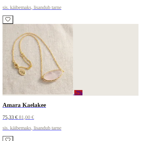
sis. käibemaks, lisandub tarne
-7%
Amara Kaelakee
75,33 €
81,00 €
sis. käibemaks, lisandub tarne