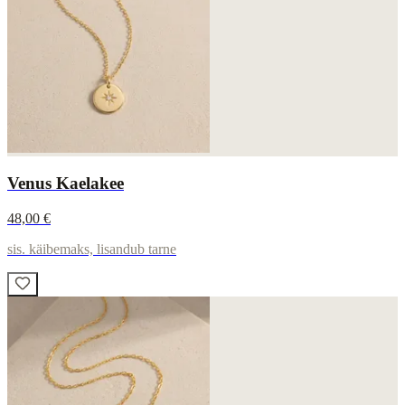
Venus Kaelakee
48,00 €
sis. käibemaks, lisandub tarne