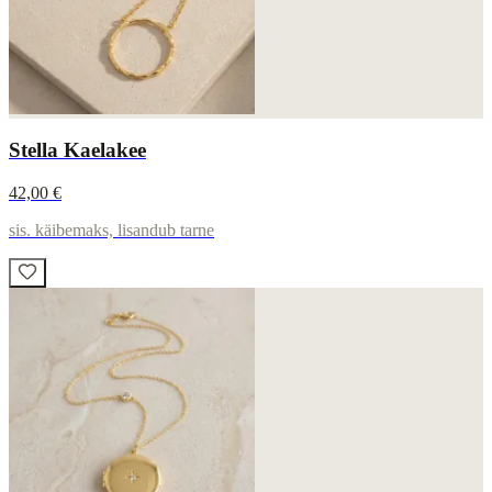
Stella Kaelakee
42,00 €
sis. käibemaks, lisandub tarne