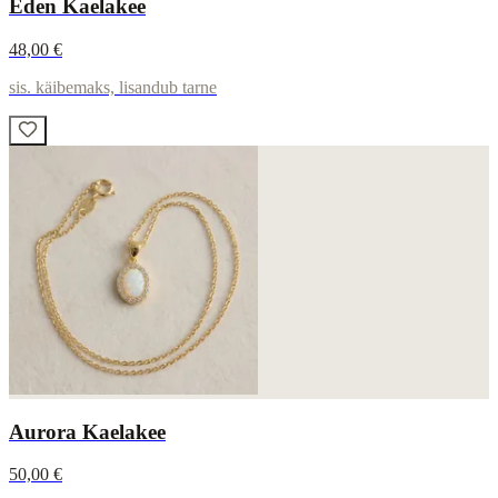
Eden Kaelakee
48,00 €
sis. käibemaks, lisandub tarne
Aurora Kaelakee
50,00 €