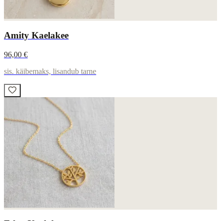
Amity Kaelakee
96,00 €
sis. käibemaks, lisandub tarne