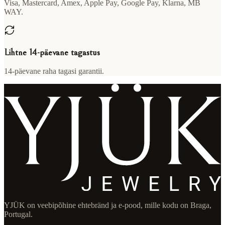
Visa, Mastercard, Amex, Apple Pay, Google Pay, Klarna, MB
WAY.
Lihtne 14-päevane tagastus
14-päevane raha tagasi garantii.
YJÜK on veebipõhine ehtebränd ja e-pood, mille kodu on Braga,
Portugal.