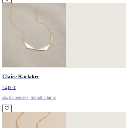
Claire Kaelakee
54,00 €
sis. käibemaks, lisandub tarne