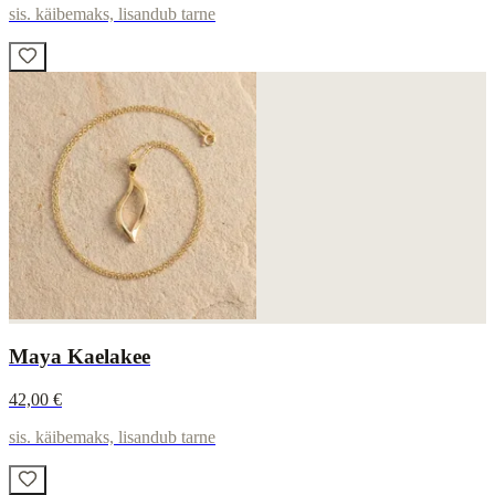
sis. käibemaks, lisandub tarne
Maya Kaelakee
42,00 €
sis. käibemaks, lisandub tarne