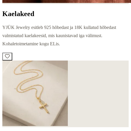
Kaelakeed
YJÜK Jewelry esitleb 925 hõbedast ja 18K kullatud hõbedast
valmistatud kaelakeesid, mis kaunistavad iga välimust.
Kohaletoimetamine kogu ELis.