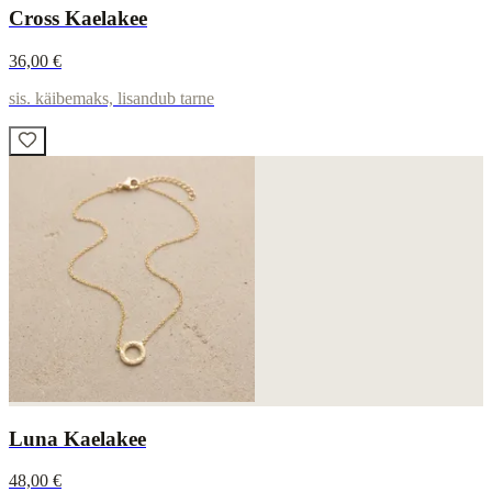
Cross Kaelakee
36,00 €
sis. käibemaks, lisandub tarne
Luna Kaelakee
48,00 €