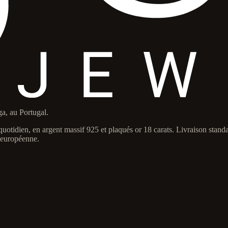
a, au Portugal.
otidien, en argent massif 925 et plaqués or 18 carats. Livraison standard
n européenne.