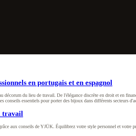
ssionnels en portugais et en espagnol
 au décorum du lieu de travail. De l'élégance discrète en droit et en finan
 conseils essentiels pour porter des bijoux dans différents secteurs d'ac
 travail
 grâce aux conseils de YJÜK. Équilibrez votre style personnel et votre 