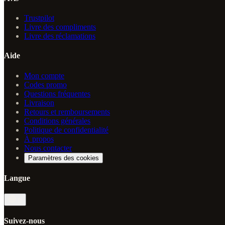
Trustpilot
Livre des compliments
Livre des réclamations
Aide
Mon compte
Codes promo
Questions fréquentes
Livraison
Retours et remboursements
Conditions générales
Politique de confidentialité
À propos
Nous contacter
Paramètres des cookies
Langue
fr
Suivez-nous