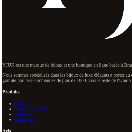
YJÜK est une marque de bijoux et une boutique en ligne basée à Brag
Nous sommes spécialisés dans les bijoux de luxe élégants à porter au qu
gratuite pour les commandes de plus de 100 € vers le reste de l'Unio
Produits
Colliers
Boucles d'oreilles
Bracelets
Collections
Avis