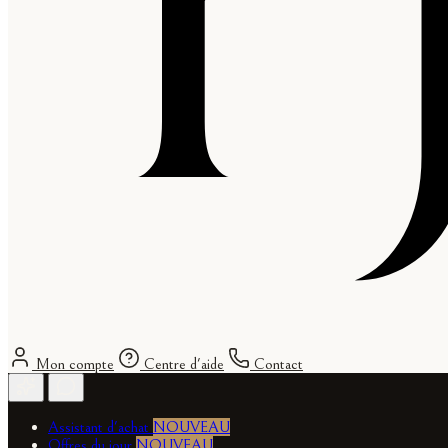
Mon compte
Centre d'aide
Contact
Assistant d'achat
NOUVEAU
Offres du jour
NOUVEAU